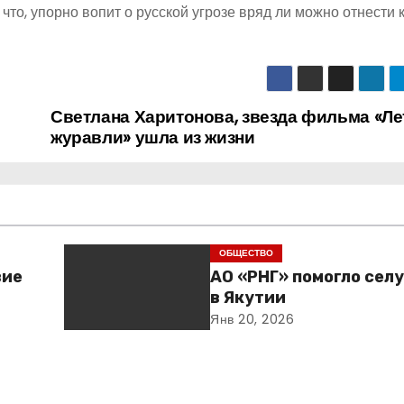
 что, упорно вопит о русской угрозе вряд ли можно отнести 
Светлана Харитонова, звезда фильма «Ле
журавли» ушла из жизни
ОБЩЕСТВО
вие
АО «РНГ» помогло сел
в Якутии
Янв 20, 2026