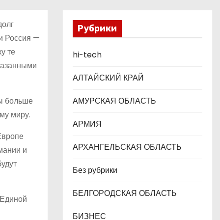
долг
Рубрики
и Россия —
у те
hi-tech
указанными
АЛТАЙСКИЙ КРАЙ
ны больше
АМУРСКАЯ ОБЛАСТЬ
му миру.
АРМИЯ
Европе
АРХАНГЕЛЬСКАЯ ОБЛАСТЬ
мании и
будут
Без рубрики
БЕЛГОРОДСКАЯ ОБЛАСТЬ
 Единой
БИЗНЕС