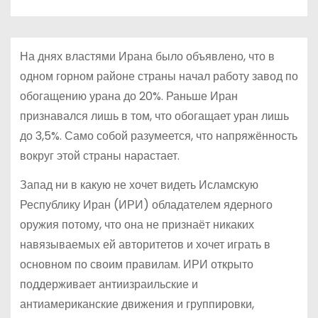
о
м
у
На днях властями Ирана было объявлено, что в
одном горном районе страны начал работу завод по
обогащению урана до 20%. Раньше Иран
признавался лишь в том, что обогащает уран лишь
до 3,5%. Само собой разумеется, что напряжённость
вокруг этой страны нарастает.
Запад ни в какую не хочет видеть Исламскую
Республику Иран (ИРИ) обладателем ядерного
оружия потому, что она не признаёт никаких
навязываемых ей авторитетов и хочет играть в
основном по своим правилам. ИРИ открыто
поддерживает антиизраильские и
антиамериканские движения и группировки,