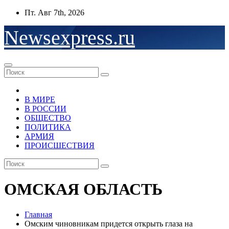
Перейти
Пт. Авг 7th, 2026
к
содержимому
Newsexpress.ru
В МИРЕ
В РОССИИ
ОБЩЕСТВО
ПОЛИТИКА
АРМИЯ
ПРОИСШЕСТВИЯ
ОМСКАЯ ОБЛАСТЬ
Главная
Омским чиновникам придется открыть глаза на