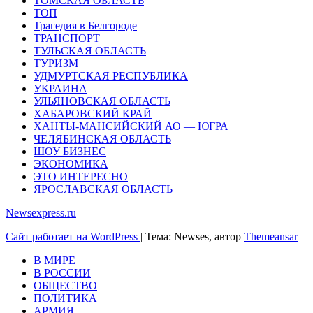
ТОМСКАЯ ОБЛАСТЬ
ТОП
Трагедия в Белгороде
ТРАНСПОРТ
ТУЛЬСКАЯ ОБЛАСТЬ
ТУРИЗМ
УДМУРТСКАЯ РЕСПУБЛИКА
УКРАИНА
УЛЬЯНОВСКАЯ ОБЛАСТЬ
ХАБАРОВСКИЙ КРАЙ
ХАНТЫ-МАНСИЙСКИЙ АО — ЮГРА
ЧЕЛЯБИНСКАЯ ОБЛАСТЬ
ШОУ БИЗНЕС
ЭКОНОМИКА
ЭТО ИНТЕРЕСНО
ЯРОСЛАВСКАЯ ОБЛАСТЬ
Newsexpress.ru
Сайт работает на WordPress
|
Тема: Newses, автор
Themeansar
В МИРЕ
В РОССИИ
ОБЩЕСТВО
ПОЛИТИКА
АРМИЯ