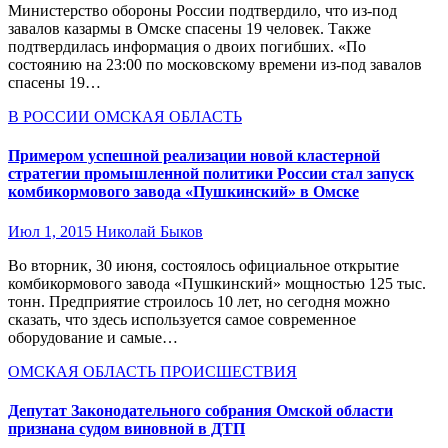
Министерство обороны России подтвердило, что из-под
завалов казармы в Омске спасены 19 человек. Также
подтвердилась информация о двоих погибших. «По
состоянию на 23:00 по московскому времени из-под завалов
спасены 19…
В РОССИИ
ОМСКАЯ ОБЛАСТЬ
Примером успешной реализации новой кластерной
стратегии промышленной политики России стал запуск
комбикормового завода «Пушкинский» в Омске
Июл 1, 2015
Николай Быков
Во вторник, 30 июня, состоялось официальное открытие
комбикормового завода «Пушкинский» мощностью 125 тыс.
тонн. Предприятие строилось 10 лет, но сегодня можно
сказать, что здесь используется самое современное
оборудование и самые…
ОМСКАЯ ОБЛАСТЬ
ПРОИСШЕСТВИЯ
Депутат Законодательного собрания Омской области
признана судом виновной в ДТП