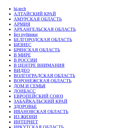
hi-tech
АЛТАЙСКИЙ КРАЙ
АМУРСКАЯ ОБЛАСТЬ
АРМИЯ
АРХАНГЕЛЬСКАЯ ОБЛАСТЬ
Без рубрики
БЕЛГОРОДСКАЯ ОБЛАСТЬ
БИЗНЕС
БРЯНСКАЯ ОБЛАСТЬ
В МИРЕ
В РОССИИ
В ЦЕНТРЕ ВНИМАНИЯ
ВИДЕО
ВОЛГОГРАДСКАЯ ОБЛАСТЬ
ВОРОНЕЖСКАЯ ОБЛАСТЬ
ДОМ И СЕМЬЯ
ДОНБАСС
ЕВРОПЕЙСКИЙ СОЮЗ
ЗАБАЙКАЛЬСКИЙ КРАЙ
ЗДОРОВЬЕ
ИВАНОВСКАЯ ОБЛАСТЬ
ИЗ ЖИЗНИ
ИНТЕРНЕТ
ИРКУТСКАЯ ОБЛАСТЬ