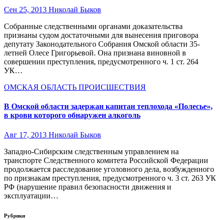
Сен 25, 2013
Николай Быков
Собранные следственными органами доказательства
признаны судом достаточными для вынесения приговора
депутату Законодательного Собрания Омской области 35-
летней Олесе Григорьевой. Она признана виновной в
совершении преступления, предусмотренного ч. 1 ст. 264
УК…
ОМСКАЯ ОБЛАСТЬ
ПРОИСШЕСТВИЯ
В Омской области задержан капитан теплохода «Полесье»,
в крови которого обнаружен алкоголь
Авг 17, 2013
Николай Быков
Западно-Сибирским следственным управлением на
транспорте Следственного комитета Российской Федерации
продолжается расследование уголовного дела, возбужденного
по признакам преступления, предусмотренного ч. 3 ст. 263 УК
РФ (нарушение правил безопасности движения и
эксплуатации…
Рубрики