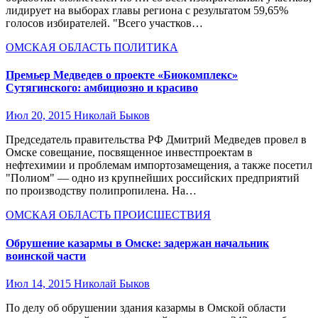
лидирует на выборах главы региона с результатом 59,65%
голосов избирателей. "Всего участков…
ОМСКАЯ ОБЛАСТЬ
ПОЛИТИКА
Премьер Медведев о проекте «Биокомплекс»
Сутягинского: амбициозно и красиво
Июл 20, 2015
Николай Быков
Председатель правительства РФ Дмитрий Медведев провел в
Омске совещание, посвященное инвестпроектам в
нефтехимии и проблемам импортозамещения, а также посетил
"Полиом" — одно из крупнейших российских предприятий
по производству полипропилена. На…
ОМСКАЯ ОБЛАСТЬ
ПРОИСШЕСТВИЯ
Обрушение казармы в Омске: задержан начальник
воинской части
Июл 14, 2015
Николай Быков
По делу об обрушении здания казармы в Омской области