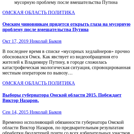
мусорную проблему после вмешательства Путина
ОМСКАЯ ОБЛАСТЬ
ПОЛИТИКА
Омским чиновникам придется открыть глаза на мусорную
проблему после вмешательства Путина
Окт 17, 2019
Николай Быков
В последнее время в списке «мусорных хедлайнеров» прочно
обосновался Омск. Как явствует из видеообращения его
жителей к Владимиру Путину, в городе сложилась
катастрофическая экологическая ситуация, спровоцированная
местным оператором по вывозу…
ОМСКАЯ ОБЛАСТЬ
ПОЛИТИКА
Выборы губернатора Омской области 2015. Побеждает
Виктор Назаров.
Сен 14, 2015
Николай Быков
Временно исполняющий обязанности губернатора Омской
области Виктор Назаров, по предварительным результатам
обработки бюллетеней почти со всех избирательных участков,