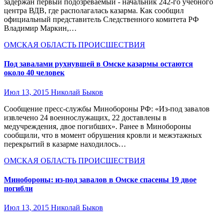
задержан первый подозреваемый - начальник 242-го учебного
центра ВДВ, где располагалась казарма. Как сообщил
официальный представитель Следственного комитета РФ
Владимир Маркин,…
ОМСКАЯ ОБЛАСТЬ
ПРОИСШЕСТВИЯ
Под завалами рухнувшей в Омске казармы остаются
около 40 человек
Июл 13, 2015
Николай Быков
Сообщение пресс-службы Минобороны РФ: «Из-под завалов
извлечено 24 военнослужащих, 22 доставлены в
медучреждения, двое погибших». Ранее в Минобороны
сообщили, что в момент обрушения кровли и межэтажных
перекрытий в казарме находилось…
ОМСКАЯ ОБЛАСТЬ
ПРОИСШЕСТВИЯ
Минобороны: из-под завалов в Омске спасены 19 двое
погибли
Июл 13, 2015
Николай Быков