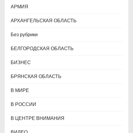
АРМИЯ
м
АРХАНГЕЛЬСКАЯ ОБЛАСТЬ
Без рубрики
БЕЛГОРОДСКАЯ ОБЛАСТЬ
БИЗНЕС
БРЯНСКАЯ ОБЛАСТЬ
В МИРЕ
В РОССИИ
В ЦЕНТРЕ ВНИМАНИЯ
ВИДЕО