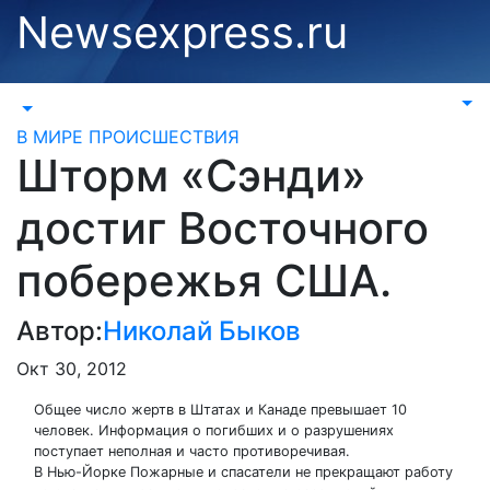
Перейти
Newsexpress.ru
к
содержимому
В МИРЕ
ПРОИСШЕСТВИЯ
Шторм «Сэнди»
достиг Восточного
побережья США.
Автор:
Николай Быков
Окт 30, 2012
Общее число жертв в Штатах и Канаде превышает 10
человек. Информация о погибших и о разрушениях
поступает неполная и часто противоречивая.
В Нью-Йорке Пожарные и спасатели не прекращают работу