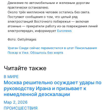
Движение по автомобильным и железным дорогам
практически остановлено.
Около трёх миллионов человек остались без света.
Поступают сообщения о том, что целый ряд
электростанций Восточного побережья — включая
атомные — прекратили работу из-за повреждения линий
электропередач, информирует
Euronews
Фото: GettyImages
Навигация
Ураган Сэнди сейчас переместился в штат Пенсильвания
Пожар в Уже. Обошлось без жертв
по
записям
Читайте также
В МИРЕ
Москва решительно осуждает удары по
руководству Ирана и призывает к
немедленной деэскалации
Мар 2, 2026
ПРОИСШЕСТВИЯ