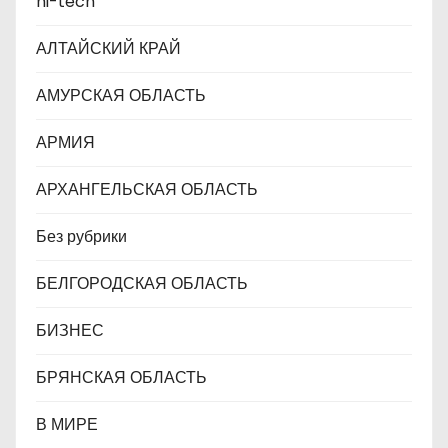
hi-tech
с
АЛТАЙСКИЙ КРАЙ
я
АМУРСКАЯ ОБЛАСТЬ
м
АРМИЯ
АРХАНГЕЛЬСКАЯ ОБЛАСТЬ
Без рубрики
БЕЛГОРОДСКАЯ ОБЛАСТЬ
БИЗНЕС
БРЯНСКАЯ ОБЛАСТЬ
В МИРЕ