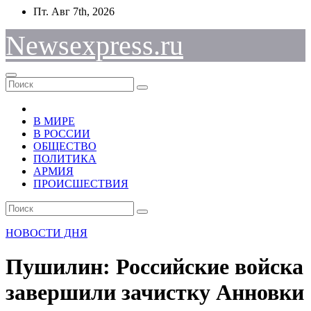
Перейти
Пт. Авг 7th, 2026
к
содержимому
Newsexpress.ru
В МИРЕ
В РОССИИ
ОБЩЕСТВО
ПОЛИТИКА
АРМИЯ
ПРОИСШЕСТВИЯ
НОВОСТИ ДНЯ
Пушилин: Российские войска
завершили зачистку Анновки