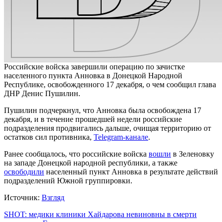
Российские войска завершили операцию по зачистке
населенного пункта Анновка в Донецкой Народной
Республике, освобожденного 17 декабря, о чем сообщил глава
ДНР Денис Пушилин.
Пушилин подчеркнул, что Анновка была освобождена 17
декабря, и в течение прошедшей недели российские
подразделения продвигались дальше, очищая территорию от
остатков сил противника,
Telegram-канале
.
Ранее сообщалось, что российские войска
вошли
в Зеленовку
на западе Донецкой народной республики, а также
освободили
населенный пункт Анновка в результате действий
подразделений Южной группировки.
Источник:
Взгляд
Навигация
SHOT: медики клиники Хайдарова невиновны в смерти