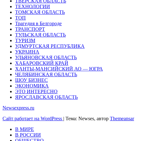
ТВЕРСКАЯ ОБЛАСТЬ
ТЕХНОЛОГИИ
ТОМСКАЯ ОБЛАСТЬ
ТОП
Трагедия в Белгороде
ТРАНСПОРТ
ТУЛЬСКАЯ ОБЛАСТЬ
ТУРИЗМ
УДМУРТСКАЯ РЕСПУБЛИКА
УКРАИНА
УЛЬЯНОВСКАЯ ОБЛАСТЬ
ХАБАРОВСКИЙ КРАЙ
ХАНТЫ-МАНСИЙСКИЙ АО — ЮГРА
ЧЕЛЯБИНСКАЯ ОБЛАСТЬ
ШОУ БИЗНЕС
ЭКОНОМИКА
ЭТО ИНТЕРЕСНО
ЯРОСЛАВСКАЯ ОБЛАСТЬ
Newsexpress.ru
Сайт работает на WordPress
|
Тема: Newses, автор
Themeansar
В МИРЕ
В РОССИИ
ОБЩЕСТВО