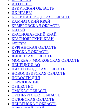
ИНТЕРНЕТ
ИРКУТСКАЯ ОБЛАСТЬ
ИХ НРАВЫ
КАЛИНИНГРАДCКАЯ ОБЛАСТЬ
КАМЧАТСКИЙ КРАЙ
КЕМЕРОВСКАЯ ОБЛАСТЬ
КИТАЙ
КРАСНОДАРСКИЙ КРАЙ
КРАСНОЯРСКИЙ КРАЙ
Культура
КУРГАНСКАЯ ОБЛАСТЬ
КУРСКАЯ ОБЛАСТЬ
ЛИПЕЦКАЯ ОБЛАСТЬ
МОСКВА и МОСКОВСКАЯ ОБЛАСТЬ
НЕНЕЦКИЙ АО
НИЖЕГОРОДСКАЯ ОБЛАСТЬ
НОВОСИБИРСКАЯ ОБЛАСТЬ
НОВОСТИ ДНЯ
ОБРАЗОВАНИЕ
ОБЩЕСТВО
ОМСКАЯ ОБЛАСТЬ
ОРЕНБУРГСКАЯ ОБЛАСТЬ
ОРЛОВСКАЯ ОБЛАСТЬ
ПЕНЗЕНСКАЯ ОБЛАСТЬ