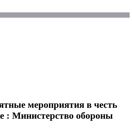
ятные мероприятия в честь
ке : Министерство обороны