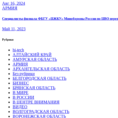
Авг 16, 2024
АРМИЯ
Специалисты филиала ФБГУ «ЦЖКУ» Минобороны России по ЦВО переведе
Май 11, 2023
Рубрики
hi-tech
АЛТАЙСКИЙ КРАЙ
АМУРСКАЯ ОБЛАСТЬ
АРМИЯ
АРХАНГЕЛЬСКАЯ ОБЛАСТЬ
Без рубрики
БЕЛГОРОДСКАЯ ОБЛАСТЬ
БИЗНЕС
БРЯНСКАЯ ОБЛАСТЬ
В МИРЕ
В РОССИИ
В ЦЕНТРЕ ВНИМАНИЯ
ВИДЕО
ВОЛГОГРАДСКАЯ ОБЛАСТЬ
ВОРОНЕЖСКАЯ ОБЛАСТЬ