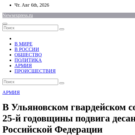
Перейти
Чт. Авг 6th, 2026
к
Newsexpress.ru
содержимому
В МИРЕ
В РОССИИ
ОБЩЕСТВО
ПОЛИТИКА
АРМИЯ
ПРОИСШЕСТВИЯ
АРМИЯ
В Ульяновском гвардейском с
25-й годовщины подвига деса
Российской Федерации