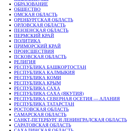
ОБРАЗОВАНИЕ
ОБЩЕСТВО
ОМСКАЯ ОБЛАСТЬ
ОРЕНБУРГСКАЯ ОБЛАСТЬ
ОРЛОВСКАЯ ОБЛАСТЬ
ПЕНЗЕНСКАЯ ОБЛАСТЬ
ПЕРМСКИЙ КРАЙ
ПОЛИТИКА
ПРИМОРСКИЙ КРАЙ
ПРОИСШЕСТВИЯ
ПСКОВСКАЯ ОБЛАСТЬ
РЕЛИГИЯ
РЕСПУБЛИКА БАШКОРТОСТАН
РЕСПУБЛИКА КАЛМЫКИЯ
РЕСПУБЛИКА КОМИ
РЕСПУБЛИКА КРЫМ
РЕСПУБЛИКА САХА
РЕСПУБЛИКА САХА (ЯКУТИЯ)
РЕСПУБЛИКА СЕВЕРНАЯ ОСЕТИЯ — АЛАНИЯ
РЕСПУБЛИКА ТАТАРСТАН
РОСТОВСКАЯ ОБЛАСТЬ
САМАРСКАЯ ОБЛАСТЬ
САНКТ-ПЕТЕРБУРГ И ЛЕНИНГРАДСКАЯ ОБЛАСТЬ
САРАТОВСКАЯ ОБЛАСТЬ
САХАЛИНСКАЯ ОБЛАСТЬ