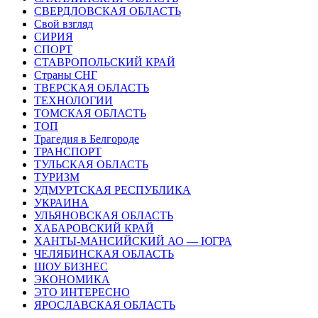
СВЕРДЛОВСКАЯ ОБЛАСТЬ
Свой взгляд
СИРИЯ
СПОРТ
СТАВРОПОЛЬСКИЙ КРАЙ
Страны СНГ
ТВЕРСКАЯ ОБЛАСТЬ
ТЕХНОЛОГИИ
ТОМСКАЯ ОБЛАСТЬ
ТОП
Трагедия в Белгороде
ТРАНСПОРТ
ТУЛЬСКАЯ ОБЛАСТЬ
ТУРИЗМ
УДМУРТСКАЯ РЕСПУБЛИКА
УКРАИНА
УЛЬЯНОВСКАЯ ОБЛАСТЬ
ХАБАРОВСКИЙ КРАЙ
ХАНТЫ-МАНСИЙСКИЙ АО — ЮГРА
ЧЕЛЯБИНСКАЯ ОБЛАСТЬ
ШОУ БИЗНЕС
ЭКОНОМИКА
ЭТО ИНТЕРЕСНО
ЯРОСЛАВСКАЯ ОБЛАСТЬ