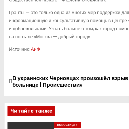
Гранты — это только одна из многих мер поддержки для
информационную и консультативную помощь в центре «
и добровольцами. Узнать больше о том, как город помо
на портале «Москва — добрый город».
Источник:
АиФ
Н
В украинских Черновцах произошёл взрыв
больнице | Происшествия
а
в
Читайте также
и
г
НОВОСТИ ДНЯ