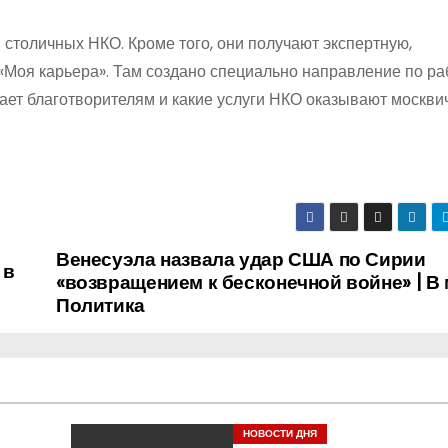
 столичных НКО. Кроме того, они получают экспертную,
Моя карьера». Там создано специально направление по ра
гает благотворителям и какие услуги НКО оказывают москви
Венесуэла назвала удар США по Сирии
 в
«возвращением к бесконечной войне» | В 
Политика
НОВОСТИ ДНЯ