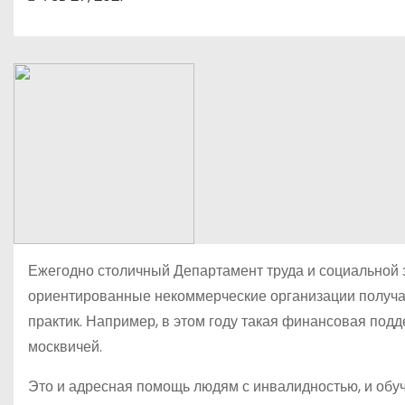
о
м
у
Ежегодно столичный Департамент труда и социальной 
ориентированные некоммерческие организации получа
практик. Например, в этом году такая финансовая под
москвичей.
Это и адресная помощь людям с инвалидностью, и обу