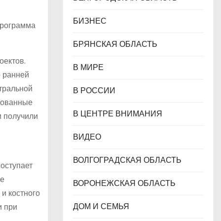
БИЗНЕС
 Программа
БРЯНСКАЯ ОБЛАСТЬ
В МИРЕ
о ранней
нтральной
В РОССИИ
рованные
В ЦЕНТРЕ ВНИМАНИЯ
и получили
ВИДЕО
ВОЛГОГРАДСКАЯ ОБЛАСТЬ
поступает
ые
ВОРОНЕЖСКАЯ ОБЛАСТЬ
и костного
ДОМ И СЕМЬЯ
и при