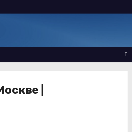
Москве |