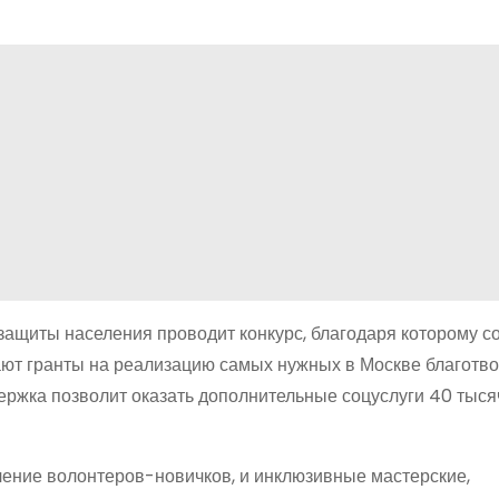
защиты населения проводит конкурс, благодаря которому с
ют гранты на реализацию самых нужных в Москве благотв
держка позволит оказать дополнительные соцуслуги 40 тыс
чение волонтеров-новичков, и инклюзивные мастерские,