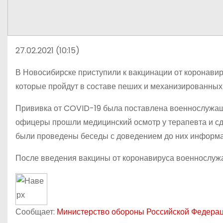
27.02.2021 (10:15)
В Новосибирске приступили к вакцинации от коронави
которые пройдут в составе пеших и механизированных
Прививка от COVID-19 была поставлена военнослужащи
офицеры прошли медицинский осмотр у терапевта и сд
были проведены беседы с доведением до них информа
После введения вакцины от коронавируса военнослужа
Сообщает:
Министерство обороны Российской Федера