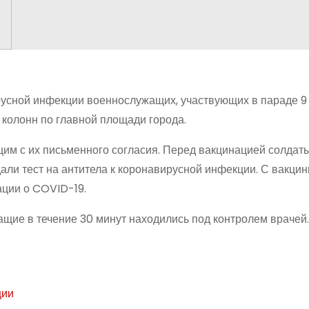
русной инфекции военнослужащих, участвующих в параде 9
 колонн по главной площади города.
м с их письменного согласия. Перед вакцинацией солдат
али тест на антитела к коронавирусной инфекции. С вакц
ции о COVID-19.
щие в течение 30 минут находились под контролем врачей.
ции