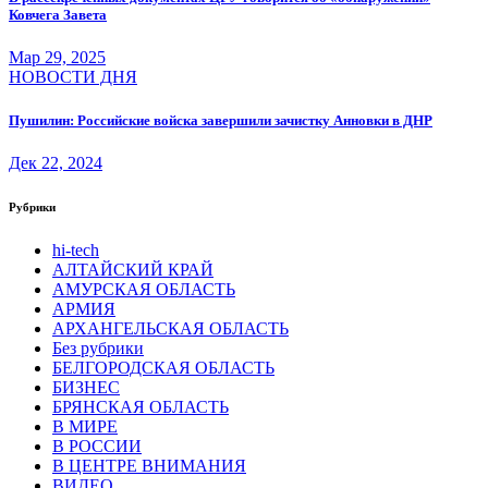
Ковчега Завета
Мар 29, 2025
НОВОСТИ ДНЯ
Пушилин: Российские войска завершили зачистку Анновки в ДНР
Дек 22, 2024
Рубрики
hi-tech
АЛТАЙСКИЙ КРАЙ
АМУРСКАЯ ОБЛАСТЬ
АРМИЯ
АРХАНГЕЛЬСКАЯ ОБЛАСТЬ
Без рубрики
БЕЛГОРОДСКАЯ ОБЛАСТЬ
БИЗНЕС
БРЯНСКАЯ ОБЛАСТЬ
В МИРЕ
В РОССИИ
В ЦЕНТРЕ ВНИМАНИЯ
ВИДЕО