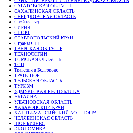
САНКТ-ПЕТЕРБУРГ И ЛЕНИНГРАДСКАЯ ОБЛАСТЬ
САРАТОВСКАЯ ОБЛАСТЬ
САХАЛИНСКАЯ ОБЛАСТЬ
СВЕРДЛОВСКАЯ ОБЛАСТЬ
Свой взгляд
СИРИЯ
СПОРТ
СТАВРОПОЛЬСКИЙ КРАЙ
Страны СНГ
ТВЕРСКАЯ ОБЛАСТЬ
ТЕХНОЛОГИИ
ТОМСКАЯ ОБЛАСТЬ
ТОП
Трагедия в Белгороде
ТРАНСПОРТ
ТУЛЬСКАЯ ОБЛАСТЬ
ТУРИЗМ
УДМУРТСКАЯ РЕСПУБЛИКА
УКРАИНА
УЛЬЯНОВСКАЯ ОБЛАСТЬ
ХАБАРОВСКИЙ КРАЙ
ХАНТЫ-МАНСИЙСКИЙ АО — ЮГРА
ЧЕЛЯБИНСКАЯ ОБЛАСТЬ
ШОУ БИЗНЕС
ЭКОНОМИКА