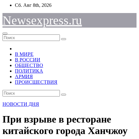
Перейти
Сб. Авг 8th, 2026
к
содержимому
Newsexpress.ru
В МИРЕ
В РОССИИ
ОБЩЕСТВО
ПОЛИТИКА
АРМИЯ
ПРОИСШЕСТВИЯ
НОВОСТИ ДНЯ
При взрыве в ресторане
китайского города Ханчжоу