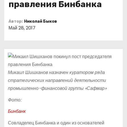
правления Бинбанка​​
о
м
у
Автор:
Николай Быков
Май 28, 2017
Микаил Шишханов назначен куратором ряда
стратегических направлений деятельности
промышленно-финансовой группы «Сафмар»
Фото:
Бинбанк
Совладелец Бинбанка и один из основателей