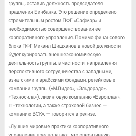
группы, оставив должность председателя
правления Бинбанка. Это решение определено
стремительным ростом ПФГ «Сафмар» и
необходимостью совершенствования ее
корпоративного управления. Помимо финансового
блока ПФГ Микаил Шишханов в новой должности
будет курировать внешнеэкономическую
деятельность группы, в частности, направления
перспективного сотрудничества с западными,
азиатскими и арабскими фондами, ретейловые
компании группы («М.Видео», «Эльдорадо»,
«Техносила»), лизинговую компанию «Европлан»,
IT-технологии, а также страховой бизнес —
компанию ВСК», — говорится в релизе.
«Лучшие мировые практики корпоративного
управления предполагают, что оперативную