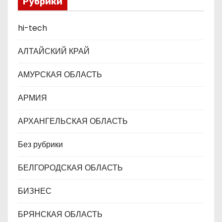
Рубрики
п
hi-tech
и
с
АЛТАЙСКИЙ КРАЙ
я
АМУРСКАЯ ОБЛАСТЬ
м
АРМИЯ
АРХАНГЕЛЬСКАЯ ОБЛАСТЬ
Без рубрики
БЕЛГОРОДСКАЯ ОБЛАСТЬ
БИЗНЕС
БРЯНСКАЯ ОБЛАСТЬ