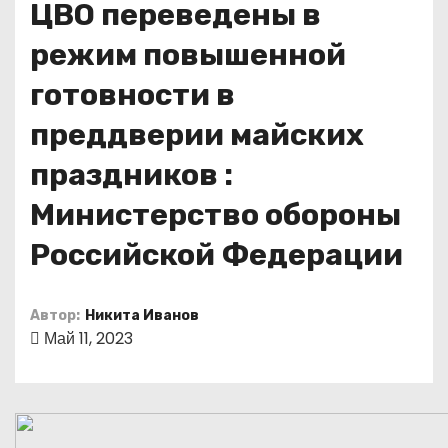
ЦВО переведены в
о
м
режим повышенной
у
готовности в
преддверии майских
праздников :
Министерство обороны
Российской Федерации
Автор:
Никита Иванов
Май 11, 2023