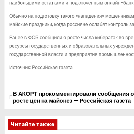
наибольшими остатками и подключенным онлайн-банк
Обычно на подготовку такого «нападения» мошенникам н
майские праздники, когда россияне ослабят контроль з
Ранее в ФСБ сообщили о росте числа кибератак во в
ресурсы государственных и образовательных учрежде
государственной власти и предприятия промышленнос
Источник: Российская газета
В АКОРТ прокомментировали сообщения о
Н
росте цен на майонез — Российская газета
а
в
Читайте также