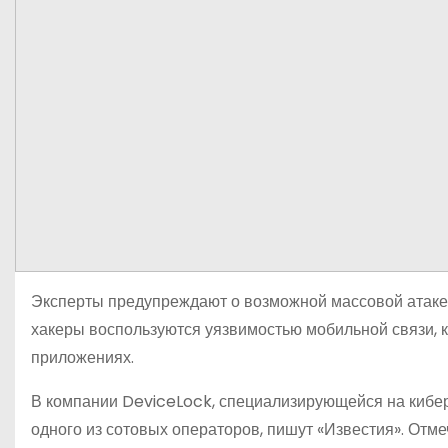
Эксперты предупреждают о возможной массовой атаке н
хакеры воспользуются уязвимостью мобильной связи, к
приложениях.
В компании DeviceLock, специализирующейся на киберз
одного из сотовых операторов, пишут «Известия». Отме