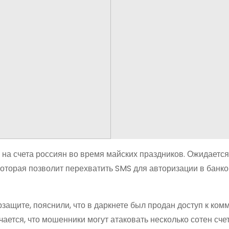
а счета россиян во время майских праздников. Ожидается,
оторая позволит перехватить SMS для авторизации в банко
ащите, пояснили, что в даркнете был продан доступ к ком
чается, что мошенники могут атаковать несколько сотен сче