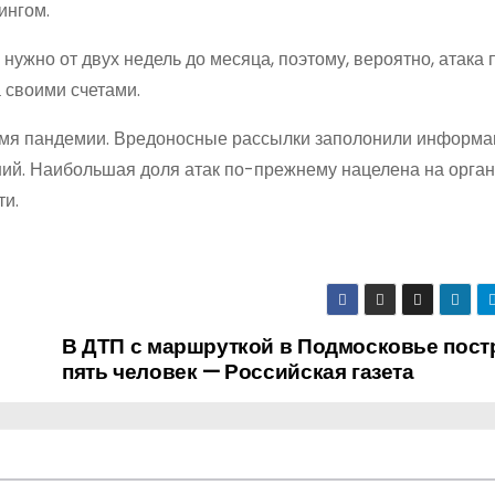
ингом.
ужно от двух недель до месяца, поэтому, вероятно, атака 
а своими счетами.
ремя пандемии. Вредоносные рассылки заполонили информ
ний. Наибольшая доля атак по-прежнему нацелена на орга
ти.
В ДТП с маршруткой в Подмосковье пост
пять человек — Российская газета