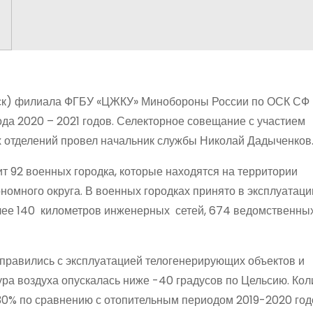
ск) филиала ФГБУ «ЦЖКУ» Минобороны России по ОСК СФ
да 2020 – 2021 годов. Селекторное совещание с участием
 отделений провел начальник службы Николай Дадыченков
 92 военных городка, которые находятся на территории
номного округа. В военных городках принято в эксплуатац
олее 140 километров инженерных сетей, 674 ведомственных
правились с эксплуатацией телогенерирующих объектов и
ра воздуха опускалась ниже -40 градусов по Цельсию. Кол
 30% по сравнению с отопительным периодом 2019-2020 год