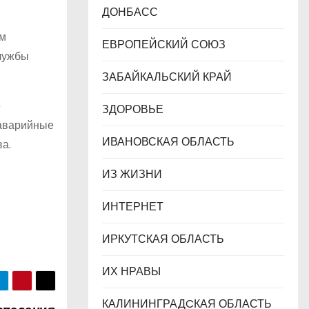
ДОНБАСС
ем
ЕВРОПЕЙСКИЙ СОЮЗ
лужбы
ЗАБАЙКАЛЬСКИЙ КРАЙ
е
ЗДОРОВЬЕ
оаварийные
ИВАНОВСКАЯ ОБЛАСТЬ
ва.
ИЗ ЖИЗНИ
ИНТЕРНЕТ
ИРКУТСКАЯ ОБЛАСТЬ
ИХ НРАВЫ
КАЛИНИНГРАДCКАЯ ОБЛАСТЬ