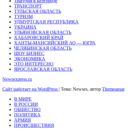
Трагедия в Белгороде
ТРАНСПОРТ
ТУЛЬСКАЯ ОБЛАСТЬ
ТУРИЗМ
УДМУРТСКАЯ РЕСПУБЛИКА
УКРАИНА
УЛЬЯНОВСКАЯ ОБЛАСТЬ
ХАБАРОВСКИЙ КРАЙ
ХАНТЫ-МАНСИЙСКИЙ АО — ЮГРА
ЧЕЛЯБИНСКАЯ ОБЛАСТЬ
ШОУ БИЗНЕС
ЭКОНОМИКА
ЭТО ИНТЕРЕСНО
ЯРОСЛАВСКАЯ ОБЛАСТЬ
Newsexpress.ru
Сайт работает на WordPress
|
Тема: Newses, автор
Themeansar
В МИРЕ
В РОССИИ
ОБЩЕСТВО
ПОЛИТИКА
АРМИЯ
ПРОИСШЕСТВИЯ