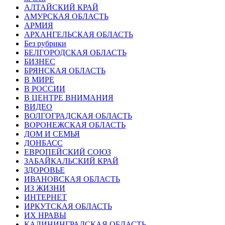
АЛТАЙСКИЙ КРАЙ
АМУРСКАЯ ОБЛАСТЬ
АРМИЯ
АРХАНГЕЛЬСКАЯ ОБЛАСТЬ
Без рубрики
БЕЛГОРОДСКАЯ ОБЛАСТЬ
БИЗНЕС
БРЯНСКАЯ ОБЛАСТЬ
В МИРЕ
В РОССИИ
В ЦЕНТРЕ ВНИМАНИЯ
ВИДЕО
ВОЛГОГРАДСКАЯ ОБЛАСТЬ
ВОРОНЕЖСКАЯ ОБЛАСТЬ
ДОМ И СЕМЬЯ
ДОНБАСС
ЕВРОПЕЙСКИЙ СОЮЗ
ЗАБАЙКАЛЬСКИЙ КРАЙ
ЗДОРОВЬЕ
ИВАНОВСКАЯ ОБЛАСТЬ
ИЗ ЖИЗНИ
ИНТЕРНЕТ
ИРКУТСКАЯ ОБЛАСТЬ
ИХ НРАВЫ
КАЛИНИНГРАДCКАЯ ОБЛАСТЬ