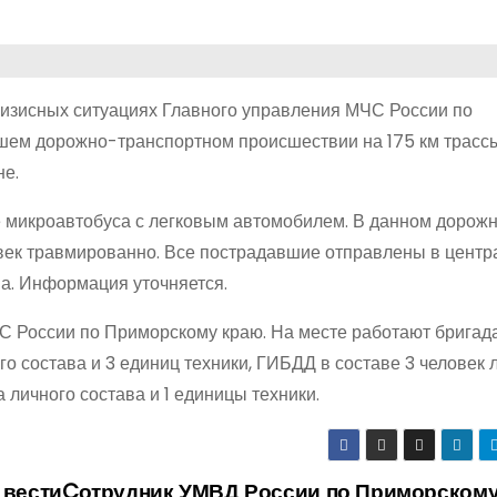
 кризисных ситуациях Главного управления МЧС России по
шем дорожно-транспортном происшествии на 175 км трасс
не.
 микроавтобуса с легковым автомобилем. В данном дорож
овек травмированно. Все пострадавшие отправлены в цент
а. Информация уточняется.
С России по Приморскому краю. На месте работают бригад
о состава и 3 единиц техники, ГИБДД в составе 3 человек 
 личного состава и 1 единицы техники.
 вести
Cотрудник УМВД России по Приморскому