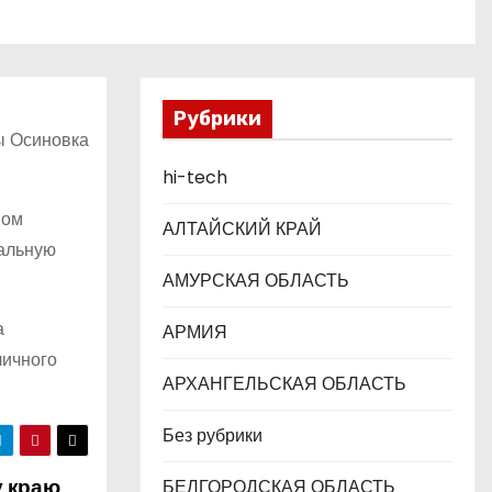
Рубрики
ы Осиновка
hi-tech
ном
АЛТАЙСКИЙ КРАЙ
ральную
АМУРСКАЯ ОБЛАСТЬ
а
АРМИЯ
личного
АРХАНГЕЛЬСКАЯ ОБЛАСТЬ
Без рубрики
 краю
БЕЛГОРОДСКАЯ ОБЛАСТЬ