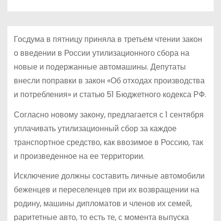
о
м
у
Госдума в пятницу приняла в третьем чтении закон
о введении в России утилизационного сбора на
новые и подержанные автомашины. Депутаты
внесли поправки в закон «Об отходах производства
и потребления» и статью 51 Бюджетного кодекса РФ.
Согласно новому закону, предлагается с 1 сентября
уплачивать утилизационный сбор за каждое
транспортное средство, как ввозимое в Россию, так
и произведенное на ее территории.
Исключение должны составить личные автомобили
беженцев и переселенцев при их возвращении на
родину, машины дипломатов и членов их семей,
раритетные авто, то есть те, с момента выпуска