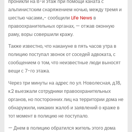
проникли на 8-й этаж при помощи каната с
альпинистским снаряжением ночью, между тремя и
шестью часами.,- сообщили
Life News
в
правоохранительных органах, — отжав оконную
раму, воры совершили кражу.
Также известно, что накануне в пять часов утра в
полицию поступал звонок от соседей адвоката, с
сообщением о том, что неизвестные люди выносят
вещи с 7-го этажа.
Через три минуты на адрес по ул. Новолесная, д.18,
к.2 выезжали сотрудники правоохранительных
органов, но посторонних лиц на территории дома не
обнаружили, никаких жалоб и заявлений о краже в
тот момент в полицию не поступало.
— Днем в полицию обратился житель этого дома