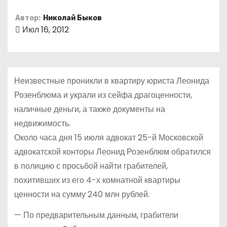
о
Автор:
Николай Быков
м
Июл 16, 2012
у
Неизвестные проникли в квартиру юриста Леонида
Розенблюма и украли из сейфа драгоценности,
наличные деньги, а также документы на
недвижимость.
Около часа дня 15 июля адвокат 25-й Московской
адвокатской конторы Леонид Розенблюм обратился
в полицию с просьбой найти грабителей,
похитивших из его 4-х комнатной квартиры
ценности на сумму 240 млн рублей.
— По предварительным данным, грабители