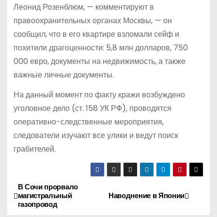
Леонид Розенблюм, — комментируют в
правоохранительных органах Москвы, — он
сообщил, что в его квартире взломали сейф и
похитили драгоценности: 5,8 млн долларов, 750
000 евро, документы на недвижимость, а также
важные личные документы.
На данный момент по факту кражи возбуждено
уголовное дело (ст. 158 УК РФ), проводятся
оперативно-следственные мероприятия,
следователи изучают все улики и ведут поиск
грабителей.
В Сочи прорвало
Н
магистральный
Наводнение в Японии
газопровод
а