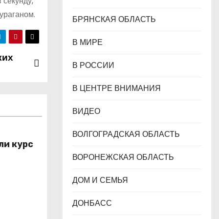
 секунду,
ураганом.
БРЯНСКАЯ ОБЛАСТЬ
В МИРЕ
ких
В РОССИИ
В ЦЕНТРЕ ВНИМАНИЯ
ВИДЕО
ВОЛГОГРАДСКАЯ ОБЛАСТЬ
ли курс
ВОРОНЕЖСКАЯ ОБЛАСТЬ
сть и
нансовая
ДОМ И СЕМЬЯ
ДОНБАСС