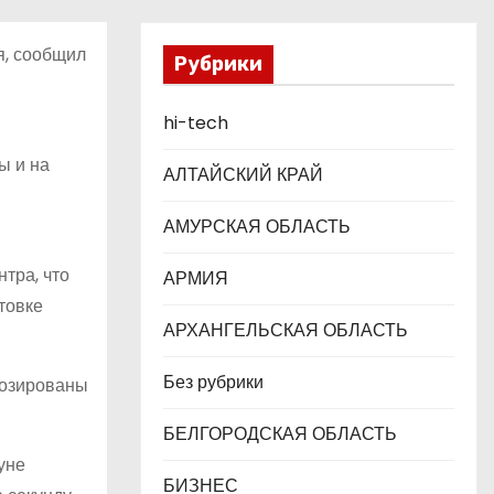
я, сообщил
Рубрики
hi-tech
ы и на
АЛТАЙСКИЙ КРАЙ
АМУРСКАЯ ОБЛАСТЬ
тра, что
АРМИЯ
товке
АРХАНГЕЛЬСКАЯ ОБЛАСТЬ
Без рубрики
нозированы
БЕЛГОРОДСКАЯ ОБЛАСТЬ
уне
БИЗНЕС