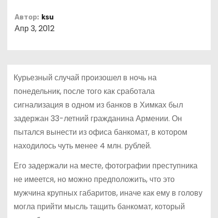
о
Автор:
ksu
м
Апр 3, 2012
у
Курьезный случай произошел в ночь на
понедельник, после того как сработала
сигнализация в одном из банков в Химках был
задержан 33-летний гражданина Армении. Он
пытался вынести из офиса банкомат, в котором
находилось чуть менее 4 млн. рублей.
Его задержали на месте, фотографии преступника
не имеется, но можно предположить, что это
мужчина крупных габаритов, иначе как ему в голову
могла прийти мысль тащить банкомат, который