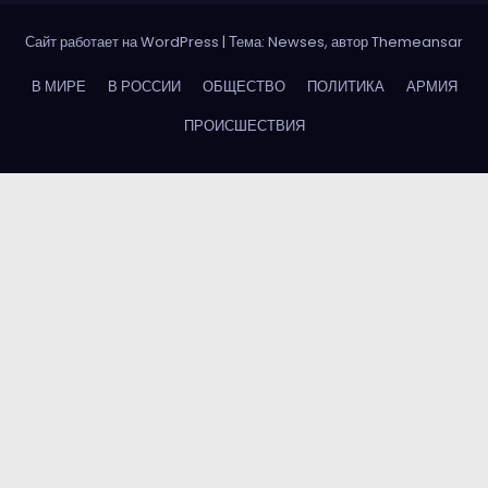
Сайт работает на WordPress
|
Тема: Newses, автор
Themeansar
В МИРЕ
В РОССИИ
ОБЩЕСТВО
ПОЛИТИКА
АРМИЯ
ПРОИСШЕСТВИЯ