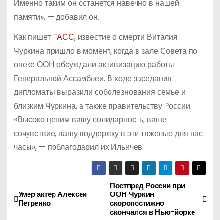
Именно таким он останется навечно в нашей
памяти», — добавил он.
Как пишет
ТАСС
, известие о смерти Виталия
Чуркина пришло в момент, когда в зале Совета по
опеке ООН обсуждали активизацию работы
Генеральной Ассамблеи. В ходе заседания
дипломаты выразили соболезнования семье и
близким Чуркина, а также правительству России.
«Высоко ценим вашу солидарность, ваше
сочувствие, вашу поддержку в эти тяжелые для нас
часы», — поблагодарил их Ильичев.
Постпред России при
Н
Умер актер Алексей
ООН Чуркин
Петренко
скоропостижно
а
скончался в Нью-йорке