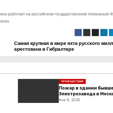
кина работает на российском государственном телеканале R
зыка.
Самая крупная в мире яхта русского мил
арестована в Гибралтаре
ПРОИСШЕСТВИЯ
Пожар в здании бывш
Электрозавода в Моск
успешно ликвидирова
Фев 9, 2025