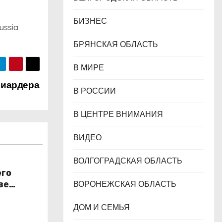
БИЗНЕС
ussia
БРЯНСКАЯ ОБЛАСТЬ
В МИРЕ
лиардера
В РОССИИ
В ЦЕНТРЕ ВНИМАНИЯ
ВИДЕО
ВОЛГОГРАДСКАЯ ОБЛАСТЬ
его
ВОРОНЕЖСКАЯ ОБЛАСТЬ
ве
н
ДОМ И СЕМЬЯ