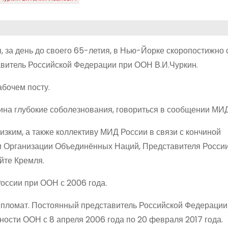
, за день до своего 65-летия, в Нью-Йорке скоропостижно 
авитель Российской Федерации при ООН В.И.Чуркин.
бочем посту.
на глубокие соболезнования, говориться в сообщении МИД
зким, а также коллективу МИД России в связи с кончиной
и Организации Объединённых Наций, Представителя России
йте Кремля.
оссии при ООН с 2006 года.
ипломат. Постоянный представитель Российской Федерации
ости ООН с 8 апреля 2006 года по 20 февраля 2017 года.