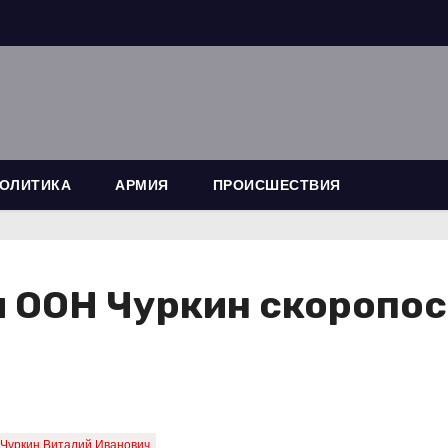
ОЛИТИКА
АРМИЯ
ПРОИСШЕСТВИЯ
и ООН Чуркин скоропос
Чуркин Виталий Иванович