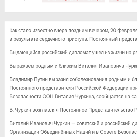
о
м
у
Как стало известно вчера поздним вечером, 20 февраля
в результате сердечного приступа, Постоянный предст
Выдающийся российский дипломат ушел из жизни на ра
Выражаем родным и близким Виталия Ивановича Чурки
Владимир Путин выразил соболезнования родным и бли
Постоянного представителя Российской Федерации пр
Безопасности ООН Виталия Чуркина, сообщается на са
В. Чуркин возглавлял Постоянное Представительство Р
Виталий Иванович Чуркин — советский и российский д
Организации Объединённых Наций и в Совете Безопасн