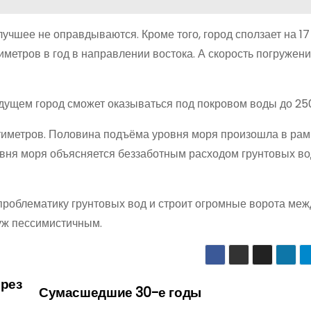
учшее не оправдываются. Кроме того, город сползает на 17
метров в год в направлении востока. А скорость погружен
дущем город сможет оказываться под покровом воды до 250 
нтиметров. Половина подъёма уровня моря произошла в рам
вня моря объясняется беззаботным расходом грунтовых во
 проблематику грунтовых вод и строит огромные ворота меж
уж пессимистичным.
ерез
Сумасшедшие 30-е годы