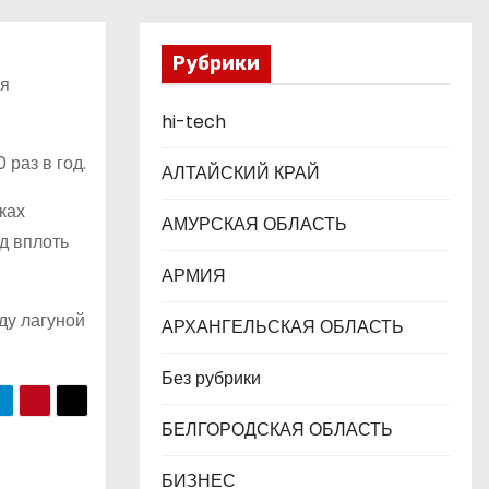
Рубрики
ия
hi-tech
раз в год.
АЛТАЙСКИЙ КРАЙ
ках
АМУРСКАЯ ОБЛАСТЬ
д вплоть
АРМИЯ
ду лагуной
АРХАНГЕЛЬСКАЯ ОБЛАСТЬ
Без рубрики
БЕЛГОРОДСКАЯ ОБЛАСТЬ
БИЗНЕС