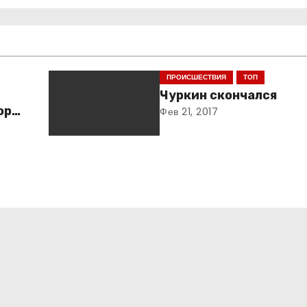
ПРОИСШЕСТВИЯ
ТОП
Чуркин скончался
оров
Фев 21, 2017