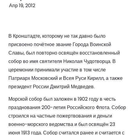
о
Апр 19, 2012
м
у
В Кронштадте, которому не так давно было
присвоено почётное звание Города Воинской
Славы, был повторно освящён восстановленный
собор во имя святителя Николая Чудотворца. В
церемонии принимали участие в том числе
Патриарх Московский и Всея Руси Кирилл, а также
президент России Дмитрий Медведев.
Морской собор был заложен в 1902 году в честь
празднования 200-летия Российского Флота. Собор
строился на частные пожертвования и деньги
военно-морского ведомства и был освящён 23
июня 1913 года. Собор считался ранее и считается с