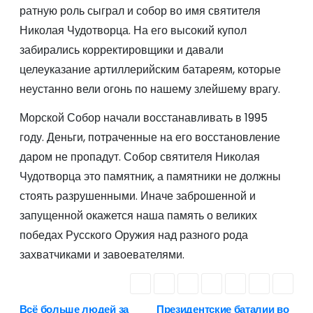
ратную роль сыграл и собор во имя святителя
Николая Чудотворца. На его высокий купол
забирались корректировщики и давали
целеуказание артиллерийским батареям, которые
неустанно вели огонь по нашему злейшему врагу.
Морской Собор начали восстанавливать в 1995
году. Деньги, потраченные на его восстановление
даром не пропадут. Собор святителя Николая
Чудотворца это памятник, а памятники не должны
стоять разрушенными. Иначе заброшенной и
запущенной окажется наша память о великих
победах Русского Оружия над разного рода
захватчиками и завоевателями.
Всё больше людей за
Президентские баталии во