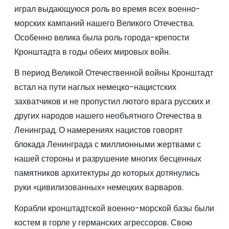
играл выдающуюся роль во время всех военно-
морских кампаний нашего Великого Отечества.
Особенно велика была роль города-крепости
Кронштадта в годы обеих мировых войн.
В период Великой Отечественной войны Кронштадт
встал на пути наглых немецко-нацистских
захватчиков и не пропустил лютого врага русских и
других народов нашего необъятного Отечества в
Ленинград. О намерениях нацистов говорят
блокада Ленинграда с миллионными жертвами с
нашей стороны и разрушение многих бесценных
памятников архитектуры до которых дотянулись
руки «цивилизованных» немецких варваров.
Корабли кронштадтской военно-морской базы были
костем в горле у германских агрессоров. Свою