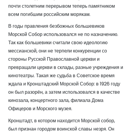
почти столетним перерывом теперь памятником
всем погибшим российским морякам.
В годы правления безбожных большевиков
Морской Собор использовался не по назначению.
Так как большевики считали свою идеологию
мессианской, они не терпели конкуренции со
стороны Русской Православной церкви и
превращали церкви в склады, разные учреждения и
кинотеатры. Такая же судьба в Советское время
ждала и Кронштадский Морской Собор: в 1926 году
он был разорён, а затем использовался в качестве
кинозала, концертного зала, филиала Дома
Офицеров и Морского музея.
Кронштадт, в котором находится Морской собор,
был признан городом воинской славы незря. Он