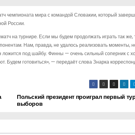
атч чемпионата мира с командой Словакии, который завер
ной России.
атч на турнире. Если мы будем продолжать играть так же, 
мпонентам. Нам, правда, не удалось реализовать моменты, н
ин ложится под шайбу. Финны — очень сильный соперник с 
ют. Будем готовиться», — передаёт слова Знарка корреспон
а
Польский президент проиграл первый ту
выборов