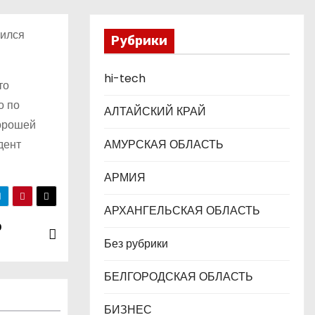
шился
Рубрики
hi-tech
то
о по
АЛТАЙСКИЙ КРАЙ
хорошей
дент
АМУРСКАЯ ОБЛАСТЬ
АРМИЯ
АРХАНГЕЛЬСКАЯ ОБЛАСТЬ
р
Без рубрики
БЕЛГОРОДСКАЯ ОБЛАСТЬ
БИЗНЕС