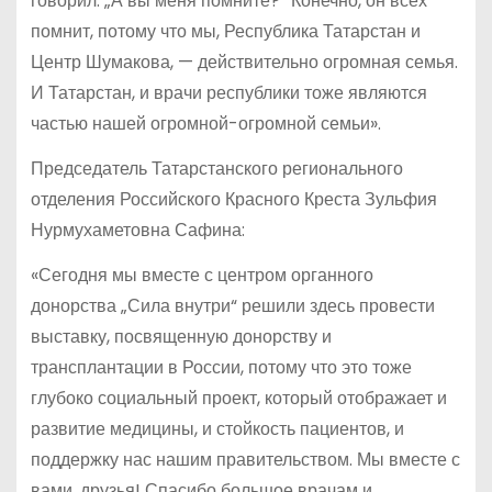
говорил: „А вы меня помните?“ Конечно, он всех
помнит, потому что мы, Республика Татарстан и
Центр Шумакова, — действительно огромная семья.
И Татарстан, и врачи республики тоже являются
частью нашей огромной-огромной семьи».
Председатель Татарстанского регионального
отделения Российского Красного Креста Зульфия
Нурмухаметовна Сафина:
«Сегодня мы вместе с центром органного
донорства „Сила внутри“ решили здесь провести
выставку, посвященную донорству и
трансплантации в России, потому что это тоже
глубоко социальный проект, который отображает и
развитие медицины, и стойкость пациентов, и
поддержку нас нашим правительством. Мы вместе с
вами, друзья! Спасибо большое врачам и