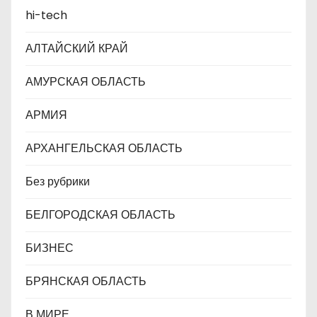
п
hi-tech
и
АЛТАЙСКИЙ КРАЙ
с
АМУРСКАЯ ОБЛАСТЬ
я
АРМИЯ
м
АРХАНГЕЛЬСКАЯ ОБЛАСТЬ
Без рубрики
БЕЛГОРОДСКАЯ ОБЛАСТЬ
БИЗНЕС
БРЯНСКАЯ ОБЛАСТЬ
В МИРЕ