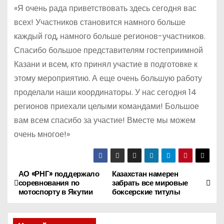
«Я очень рада приветствовать здесь сегодня вас
всех! Участников становится намного больше
каждый год, намного больше регионов-участников.
Спасибо большое представителям гостеприимной
Казани и всем, кто принял участие в подготовке к
этому мероприятию. А еще очень большую работу
проделали наши координаторы. У нас сегодня 14
регионов приехали целыми командами! Большое
вам всем спасибо за участие! Вместе мы можем
очень многое!»
АО «РНГ» поддержало
Казахстан намерен
Н
соревнования по
забрать все мировые
мотоспорту в Якутии
боксерские титулы
а
в