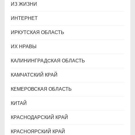
ИЗ ЖИЗНИ
ИНТЕРНЕТ
ИРКУТСКАЯ ОБЛАСТЬ
ИХ НРАВЫ
КАЛИНИНГРАДCКАЯ ОБЛАСТЬ
КАМЧАТСКИЙ КРАЙ
КЕМЕРОВСКАЯ ОБЛАСТЬ
КИТАЙ
КРАСНОДАРСКИЙ КРАЙ
КРАСНОЯРСКИЙ КРАЙ