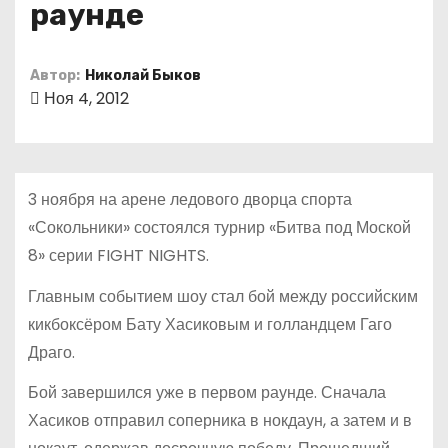
раунде
о
м
у
Автор:
Николай Быков
Ноя 4, 2012
3 ноября на арене ледового дворца спорта
«Сокольники» состоялся турнир «Битва под Моской
8» серии FIGHT NIGHTS.
Главным событием шоу стал бой между российским
кикбоксёром Бату Хасиковым и голландцем Гаго
Драго.
Бой завершился уже в первом раунде. Сначала
Хасиков отправил соперника в нокдаун, а затем и в