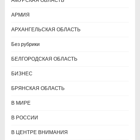
АМУРСКАЯ ОБЛАСТЬ
я
АРМИЯ
м
АРХАНГЕЛЬСКАЯ ОБЛАСТЬ
Без рубрики
БЕЛГОРОДСКАЯ ОБЛАСТЬ
БИЗНЕС
БРЯНСКАЯ ОБЛАСТЬ
В МИРЕ
В РОССИИ
В ЦЕНТРЕ ВНИМАНИЯ