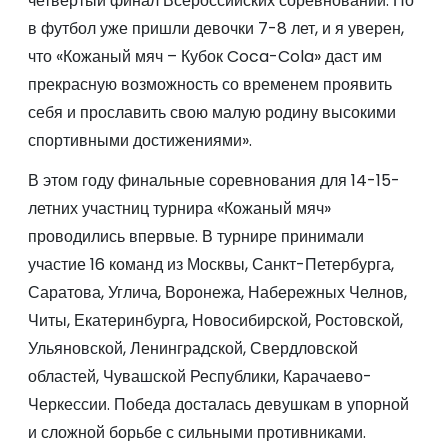
четвертый финал Всероссийских соревнований. Но
в футбол уже пришли девочки 7-8 лет, и я уверен,
что «Кожаный мяч – Кубок Coca-Cola» даст им
прекрасную возможность со временем проявить
себя и прославить свою малую родину высокими
спортивными достижениями».
В этом году финальные соревнования для 14-15-
летних участниц турнира «Кожаный мяч»
проводились впервые. В турнире принимали
участие 16 команд из Москвы, Санкт-Петербурга,
Саратова, Углича, Воронежа, Набережных Челнов,
Читы, Екатеринбурга, Новосибирской, Ростовской,
Ульяновской, Ленинградской, Свердловской
областей, Чувашской Республики, Карачаево-
Черкессии. Победа досталась девушкам в упорной
и сложной борьбе с сильными противниками.