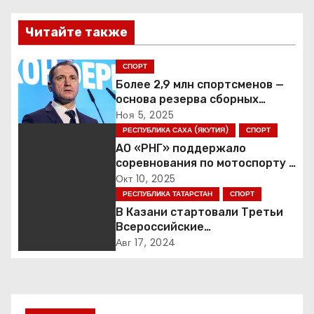
в
Читайте также
и
СПОРТ
г
Более 2,9 млн спортсменов —
основа резерва сборных
а
России
Ноя 5, 2025
РЕСПУБЛИКА САХА (ЯКУТИЯ)
СПОРТ
ц
АО «РНГ» поддержало
соревнования по мотоспорту в
и
Якутии
Окт 10, 2025
РЕСПУБЛИКА ТАТАРСТАН
СПОРТ
я
В Казани стартовали Третьи
п
Всероссийские
Трансплантационные Игры
Авг 17, 2024
о
з