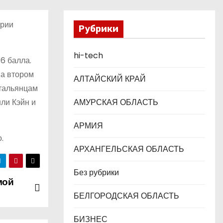
ерии
Рубрики
hi-tech
6 балла.
на втором
АЛТАЙСКИЙ КРАЙ
итальянцам
ли Кэйн и
АМУРСКАЯ ОБЛАСТЬ
АРМИЯ
.
АРХАНГЕЛЬСКАЯ ОБЛАСТЬ
Без рубрики
мой
БЕЛГОРОДСКАЯ ОБЛАСТЬ
БИЗНЕС