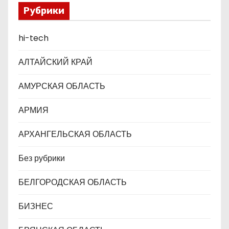
а
Рубрики
п
hi-tech
и
АЛТАЙСКИЙ КРАЙ
с
АМУРСКАЯ ОБЛАСТЬ
я
АРМИЯ
м
АРХАНГЕЛЬСКАЯ ОБЛАСТЬ
Без рубрики
БЕЛГОРОДСКАЯ ОБЛАСТЬ
БИЗНЕС