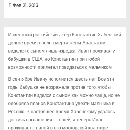
о
Фев 21, 2013
м
у
Известный российский актер Константин Хабенский
долгое время после смерти жены Анастасии
виделся с сыном лишь изредка: Иван проживал у
бабушки в США, но Константин при любой
возможности прилетал повидаться с мальчиком.
В сентябре Ивану исполнится шесть лет. Все эти
годы бабушка не возражала против того, чтобы
Константин виделся с сыном как можно чаще, но не
одобряла планов Константина увезти мальчика в
Россию. В настоящее время Хабенскому удалось
достичь соглашения с тещей, и теперь Иван
проживает с папой в его московской квартире.