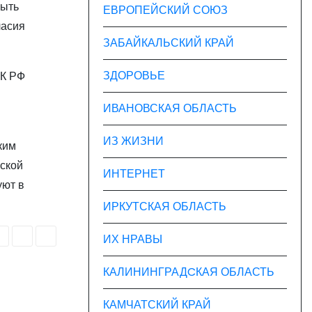
быть
ЕВРОПЕЙСКИЙ СОЮЗ
ласия
ЗАБАЙКАЛЬСКИЙ КРАЙ
ЗДОРОВЬЕ
ТК РФ
ИВАНОВСКАЯ ОБЛАСТЬ
ИЗ ЖИЗНИ
ким
йской
ИНТЕРНЕТ
уют в
ИРКУТСКАЯ ОБЛАСТЬ
ИХ НРАВЫ
КАЛИНИНГРАДCКАЯ ОБЛАСТЬ
КАМЧАТСКИЙ КРАЙ