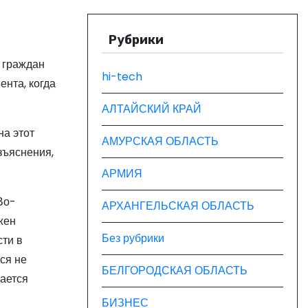
Рубрики
 граждан
hi-tech
ента, когда
АЛТАЙСКИЙ КРАЙ
на этот
АМУРСКАЯ ОБЛАСТЬ
зъяснения,
АРМИЯ
Во-
АРХАНГЕЛЬСКАЯ ОБЛАСТЬ
жен
Без рубрики
сти в
тся не
БЕЛГОРОДСКАЯ ОБЛАСТЬ
дается
БИЗНЕС