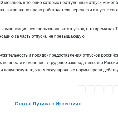
2 месяцев, в течение которых неотгулянный отпуск может 
ыло закреплено право работодателя перенести отпуск с сог
 компенсация неиспользованных отпусков, в то время как 
нсацию за часть отпуска, не превышающую
должительность и порядок предоставления отпусков российс
е, не внести изменения в трудовое законодательство Росси
 и подчеркнуть то, что международные нормы права действ
Статья Путина в Известиях