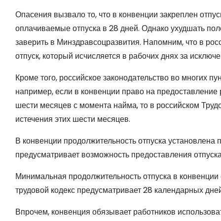
Опасения вызвало то, что в конвенции закреплен отпус
оплачиваемые отпуска в 28 дней. Однако ухудшать пол
заверить в Минздравсоцразвития. Напомним, что в ро
отпуск, который исчисляется в рабочих днях за исклю
Кроме того, российское законодательство во многих п
например, если в конвенции право на предоставление 
шести месяцев с момента найма, то в российском Труд
истечения этих шести месяцев.
В конвенции продолжительность отпуска установлена 
предусматривает возможность предоставления отпуска 
Минимальная продолжительность отпуска в конвенции с
трудовой кодекс предусматривает 28 календарных дней,
Впрочем, конвенция обязывает работников использовать