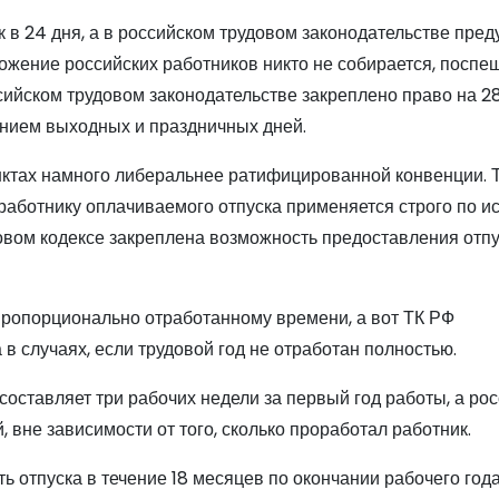
к в 24 дня, а в российском трудовом законодательстве пре
ожение российских работников никто не собирается, поспе
ссийском трудовом законодательстве закреплено право на 
чением выходных и праздничных дней.
унктах намного либеральнее ратифицированной конвенции. Т
работнику оплачиваемого отпуска применяется строго по и
овом кодексе закреплена возможность предоставления отпу
пропорционально отработанному времени, а вот ТК РФ
в случаях, если трудовой год не отработан полностью.
оставляет три рабочих недели за первый год работы, а ро
 вне зависимости от того, сколько проработал работник.
 отпуска в течение 18 месяцев по окончании рабочего года