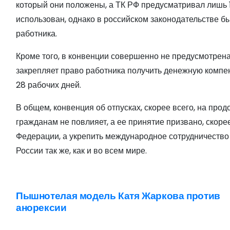
который они положены, а ТК РФ предусматривал лишь 1
использован, однако в российском законодательстве б
работника.
Кроме того, в конвенции совершенно не предусмотрена
закрепляет право работника получить денежную компе
28 рабочих дней.
В общем, конвенция об отпусках, скорее всего, на про
гражданам не повлияет, а ее принятие призвано, скоре
Федерации, а укрепить международное сотрудничество
России так же, как и во всем мире.
Пышнотелая модель Катя Жаркова против
Н
анорексии
а