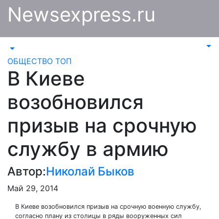
Перейти
Newsexpress.ru
к
содержимому
ОБЩЕСТВО
ТОП
В Киеве
возобновился
призыв на срочную
службу в армию
Автор:
Николай Быков
Май 29, 2014
В Киеве возобновился призыв на срочную военную службу,
согласно плану из столицы в ряды вооруженных сил