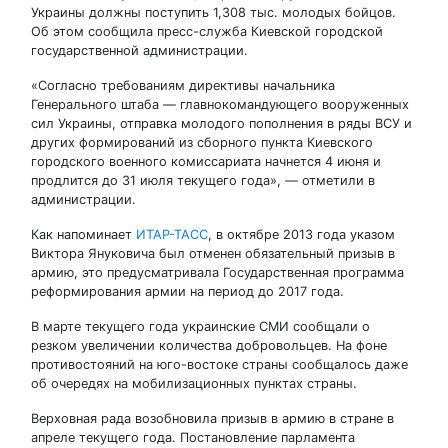
Украины должны поступить 1,308 тыс. молодых бойцов.
Об этом сообщила пресс-служба Киевской городской
государственной администрации.
«Согласно требованиям директивы начальника
Генерального штаба — главнокомандующего вооруженных
сил Украины, отправка молодого пополнения в ряды ВСУ и
других формирований из сборного пункта Киевского
городского военного комиссариата начнется 4 июня и
продлится до 31 июля текущего года», — отметили в
администрации.
Как напоминает
ИТАР-ТАСС
, в октябре 2013 года указом
Виктора Януковича был отменен обязательный призыв в
армию, это предусматривала Государственная программа
реформирования армии на период до 2017 года.
В марте текущего года украинские СМИ сообщали о
резком увеличении количества добровольцев. На фоне
противостояний на юго-востоке страны сообщалось даже
об очередях на мобилизационных пунктах страны.
Верховная рада возобновила призыв в армию в стране в
апреле текущего года. Постановление парламента