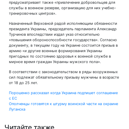
предусматривает также «привлечение добровольцев для
службы в военном резерве, организацию для них учебно-
тренировочных центров».
Назначенный Верховной радой исполняющим обязанности
президента Украины, председатель парламента Александр
Турчинов впоследствии издал указ относительно
«повышения обороноспособности государства». Согласно
документу, в текущем году на Украине состоится призыв в
армию «и другие военные формирования Украины
пригодных по состоянию здоровья к военной службе в
мирное время граждан Украины мужского пола».
В соответствии с законодательством в ряды вооруженных
сил подлежат обязательному призыву мужчины в возрасте
от 18 до 25 лет.
Навигация
Порошенко рассказал когда Украина подпишет соглашение
с ЕС
по
Ополченцы готовятся к штурму воинской части на окраине
Луганска
записям
Читайте также