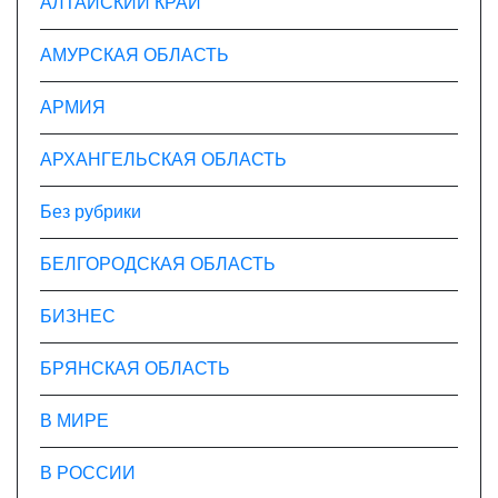
АЛТАЙСКИЙ КРАЙ
с
АМУРСКАЯ ОБЛАСТЬ
я
АРМИЯ
м
АРХАНГЕЛЬСКАЯ ОБЛАСТЬ
Без рубрики
БЕЛГОРОДСКАЯ ОБЛАСТЬ
БИЗНЕС
БРЯНСКАЯ ОБЛАСТЬ
В МИРЕ
В РОССИИ