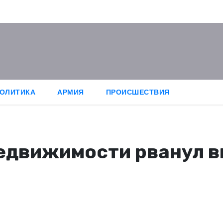
ОЛИТИКА
АРМИЯ
ПРОИСШЕСТВИЯ
едвижимости рванул в