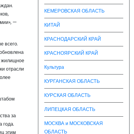
аждан.
КЕМЕРОВСКАЯ ОБЛАСТЬ
ков,
емии», —
КИТАЙ
КРАСНОДАРСКИЙ КРАЙ
е всего.
зобновлена
КРАСНОЯРСКИЙ КРАЙ
ы жилищное
Культура
ки отрасли
более
КУРГАНСКАЯ ОБЛАСТЬ
КУРСКАЯ ОБЛАСТЬ
штабом
ЛИПЕЦКАЯ ОБЛАСТЬ
ства за
МОСКВА и МОСКОВСКАЯ
 года.
ОБЛАСТЬ
яц этим