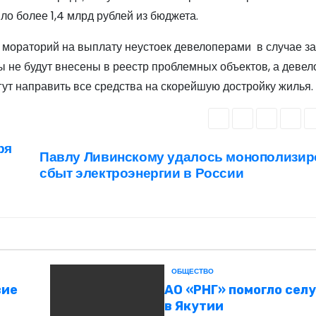
ло более 1,4 млрд рублей из бюджета.
и мораторий на выплату неустоек девелоперами в случае 
ты не будут внесены в реестр проблемных объектов, а девел
ут направить все средства на скорейшую достройку жилья.
ря
Павлу Ливинскому удалось монополизир
сбыт электроэнергии в России
ОБЩЕСТВО
вие
АО «РНГ» помогло сел
в Якутии