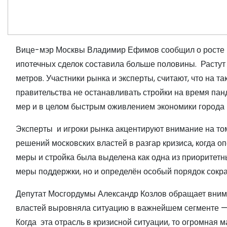
Вице-мэр Москвы Владимир Ефимов сообщил о росте р
ипотечных сделок составила больше половины. Растут 
метров. Участники рынка и эксперты, считают, что на т
правительства не останавливать стройки на время па
мер и в целом быстрым оживлением экономики города
Эксперты и игроки рынка акцентируют внимание на то
решений московских властей в разгар кризиса, когд
меры и стройка была выделена как одна из приоритет
меры поддержки, но и определён особый порядок сокр
Депутат Мосгордумы Александр Козлов обращает вним
властей выровняла ситуацию в важнейшем сегменте — 
Когда эта отрасль в кризисной ситуации, то огромная м