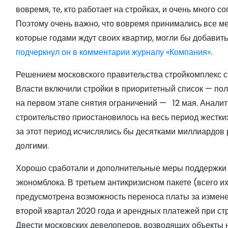
вовремя, те, кто работает на стройках, и очень много 
Поэтому очень важно, что вовремя принимались все ме
которые годами ждут своих квартир, могли бы добавить
подчеркнул он в комментарии журналу «Компания»
.
Решением московского правительства стройкомплекс ст
Власти включили стройки в приоритетный список — по
на первом этапе снятия ограничений — 12 мая. Анали
строительство приостановилось на весь период жестки
за этот период исчислялись бы десятками миллиардов
долгими.
Хорошо сработали и дополнительные меры поддержки 
экономблока. В третьем антикризисном пакете (всего 
предусмотрена возможность переноса платы за измене
второй квартал 2020 года и арендных платежей при ст
Двести московских девелоперов, возводящих объекты н