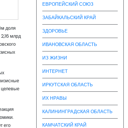
ЕВРОПЕЙСКИЙ СОЮЗ
ЗАБАЙКАЛЬСКИЙ КРАЙ
ём доля
ЗДОРОВЬЕ
2,16 млрд
овского
ИВАНОВСКАЯ ОБЛАСТЬ
изисных
ИЗ ЖИЗНИ
ИНТЕРНЕТ
ых
кризисные
ИРКУТСКАЯ ОБЛАСТЬ
о целевые
ИХ НРАВЫ
еакция
КАЛИНИНГРАДCКАЯ ОБЛАСТЬ
омики.
КАМЧАТСКИЙ КРАЙ
т его