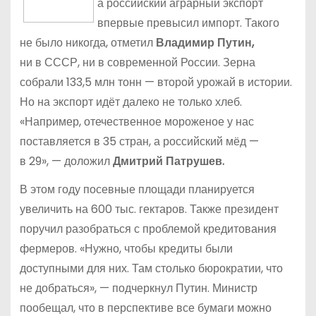
а российский аграрный экспорт
впервые превысил импорт. Такого
не было никогда, отметил
Владимир Путин,
ни в СССР, ни в современной России. Зерна
собрали 133,5 млн тонн — второй урожай в истории.
Но на экспорт идёт далеко не только хлеб.
«Например, отечественное мороженое у нас
поставляется в 35 стран, а российский мёд —
в 29», — доложил
Дмитрий Патрушев.
В этом году посевные площади планируется
увеличить на 600 тыс. гектаров. Также президент
поручил разобраться с проблемой кредитования
фермеров. «Нужно, чтобы кредиты были
доступными для них. Там столько бюрократии, что
не добраться», — подчеркнул Путин. Министр
пообещал, что в перспективе все бумаги можно