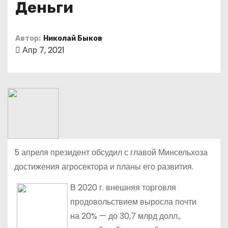
Деньги
о
м
у
Автор:
Николай Быков
Апр 7, 2021
5 апреля президент обсудил с главой Минсельхоза
достижения агросектора и планы его развития.
В 2020 г. внешняя торговля
продовольствием выросла почти
на 20% — до 30,7 млрд долл.,