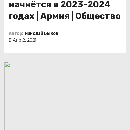
начнётся в 2023-2024
о
м
годах | Армия | Общество
у
Автор:
Николай Быков
Апр 2, 2021