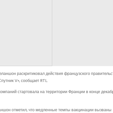
аншон раскритиковал действия французского правительст
путник V», сообщает RTL.
омпаний стартовала на территории Франции в конце декабр
аншон отметил, что медленные темпы вакцинации вызваны