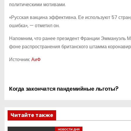
политическими мотивами.
«Русская вакцина эффективна. Ее используют 57 стран
ошибка», — отметил он.
Напомним, что ранее президент Франции Эммануэль М
фоне распространения британского штамма коронавир
Источник:
АиФ
Н
Когда закончатся пандемийные льготы?
а
в
Читайте также
и
НОВОСТИ ДНЯ