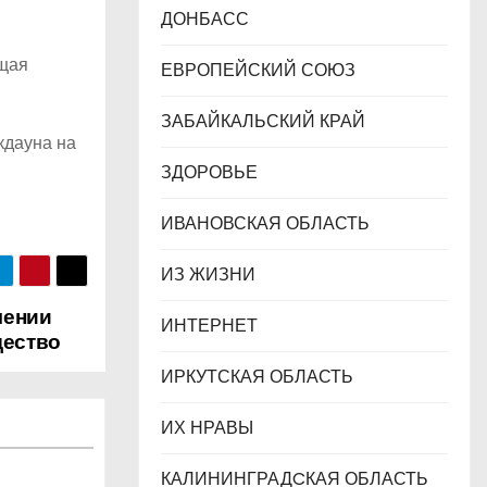
ДОНБАСС
ющая
ЕВРОПЕЙСКИЙ СОЮЗ
ЗАБАЙКАЛЬСКИЙ КРАЙ
кдауна на
ЗДОРОВЬЕ
ИВАНОВСКАЯ ОБЛАСТЬ
ИЗ ЖИЗНИ
чении
ИНТЕРНЕТ
щество
ИРКУТСКАЯ ОБЛАСТЬ
ИХ НРАВЫ
КАЛИНИНГРАДCКАЯ ОБЛАСТЬ