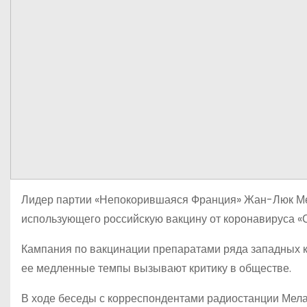
Лидер партии «Непокорившаяся Франция» Жан-Люк Мел
использующего российскую вакцину от коронавируса «С
Кампания по вакцинации препаратами ряда западных к
ее медленные темпы вызывают критику в обществе.
В ходе беседы с корреспондентами радиостанции Мел