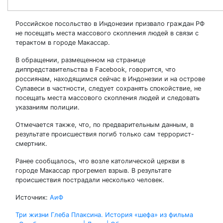
Российское посольство в Индонезии призвало граждан РФ
не посещать места массового скопления людей в связи с
терактом в городе Макассар.
В обращении, размещенном на странице
диппредставительства в Facebook, говорится, что
россиянам, находящимся сейчас в Индонезии и на острове
Сулавеси в частности, следует сохранять спокойствие, не
посещать места массового скопления людей и следовать
указаниям полиции.
Отмечается также, что, по предварительным данным, в
результате происшествия погиб только сам террорист-
смертник.
Ранее сообщалось, что возле католической церкви в
городе Макассар прогремел взрыв. В результате
происшествия пострадали несколько человек.
Источник:
АиФ
Навигация
Три жизни Глеба Плаксина. История «шефа» из фильма