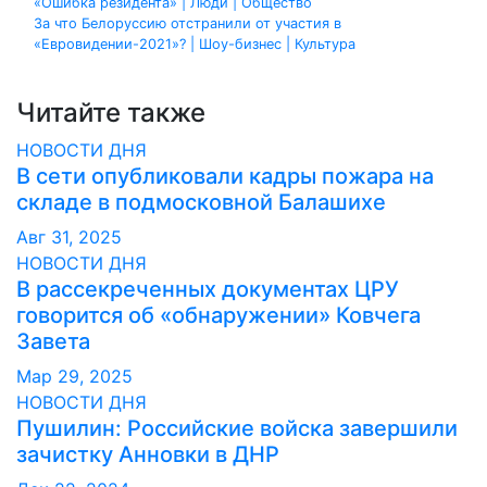
«Ошибка резидента» | Люди | Общество
по
За что Белоруссию отстранили от участия в
«Евровидении-2021»? | Шоу-бизнес | Культура
записям
Читайте также
НОВОСТИ ДНЯ
В сети опубликовали кадры пожара на
складе в подмосковной Балашихе
Авг 31, 2025
НОВОСТИ ДНЯ
В рассекреченных документах ЦРУ
говорится об «обнаружении» Ковчега
Завета
Мар 29, 2025
НОВОСТИ ДНЯ
Пушилин: Российские войска завершили
зачистку Анновки в ДНР