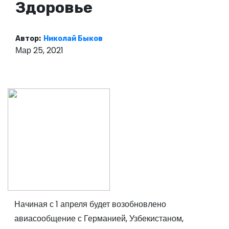
Здоровье
о
м
у
Автор:
Николай Быков
Мар 25, 2021
Начиная с 1 апреля будет возобновлено
авиасообщение с Германией, Узбекистаном,