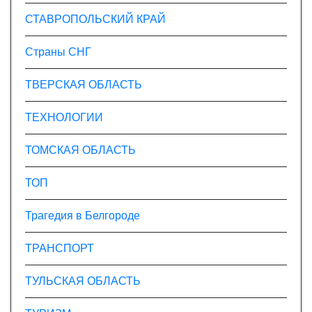
СТАВРОПОЛЬСКИЙ КРАЙ
Страны СНГ
ТВЕРСКАЯ ОБЛАСТЬ
ТЕХНОЛОГИИ
ТОМСКАЯ ОБЛАСТЬ
ТОП
Трагедия в Белгороде
ТРАНСПОРТ
ТУЛЬСКАЯ ОБЛАСТЬ