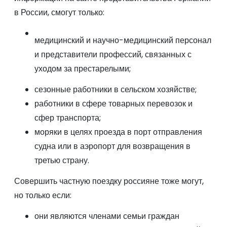
в России, смогут только:
медицинский и научно-медицинский персонал
и представители профессий, связанных с
уходом за престарелыми;
сезонные работники в сельском хозяйстве;
работники в сфере товарных перевозок и
сфер транспорта;
моряки в целях проезда в порт отправления
судна или в аэропорт для возвращения в
третью страну.
Совершить частную поездку россияне тоже могут,
но только если:
они являются членами семьи граждан