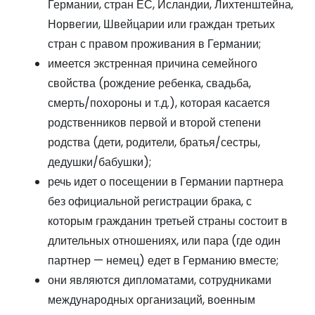
Германии, стран ЕС, Исландии, Лихтенштейна,
Норвегии, Швейцарии или граждан третьих
стран с правом проживания в Германии;
имеется экстренная причина семейного
свойства (рождение ребенка, свадьба,
смерть/похороны и т.д.), которая касается
родственников первой и второй степени
родства (дети, родители, братья/сестры,
дедушки/бабушки);
речь идет о посещении в Германии партнера
без официальной регистрации брака, с
которым гражданин третьей страны состоит в
длительных отношениях, или пара (где один
партнер — немец) едет в Германию вместе;
они являются дипломатами, сотрудниками
международных организаций, военным