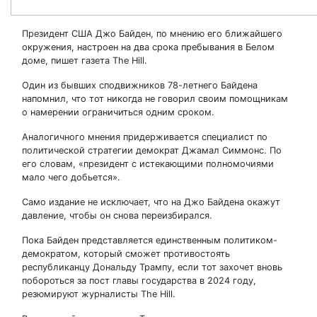
Президент США Джо Байден, по мнению его ближайшего
окружения, настроен на два срока пребывания в Белом
доме, пишет газета The Hill.
Один из бывших сподвижников 78-летнего Байдена
напомнил, что тот никогда не говорил своим помощникам
о намерении ограничиться одним сроком.
Аналогичного мнения придерживается специалист по
политической стратегии демократ Джамал Симмонс. По
его словам, «президент с истекающими полномочиями
мало чего добьется».
Само издание не исключает, что на Джо Байдена окажут
давление, чтобы он снова переизбирался.
Пока Байден представляется единственным политиком-
демократом, который сможет противостоять
республиканцу Дональду Трампу, если тот захочет вновь
побороться за пост главы государства в 2024 году,
резюмируют журналисты The Hill.