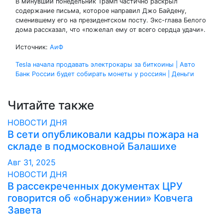
В минувший понедельник Трамп частично раскрыл
содержание письма, которое направил Джо Байдену,
сменившему его на президентском посту. Экс-глава Белого
дома рассказал, что «пожелал ему от всего сердца удачи».
Источник:
АиФ
Навигация
Tesla начала продавать электрокары за биткоины | Авто
Банк России будет собирать монеты у россиян | Деньги
по
записям
Читайте также
НОВОСТИ ДНЯ
В сети опубликовали кадры пожара на
складе в подмосковной Балашихе
Авг 31, 2025
НОВОСТИ ДНЯ
В рассекреченных документах ЦРУ
говорится об «обнаружении» Ковчега
Завета