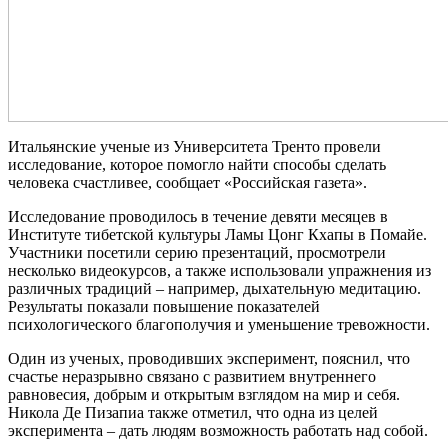
Итальянские ученые из Университета Тренто провели
исследование, которое помогло найти способы сделать
человека счастливее, сообщает «Российская газета».
Исследование проводилось в течение девяти месяцев в
Институте тибетской культуры Ламы Цонг Кхапы в Помайе.
Участники посетили серию презентаций, просмотрели
несколько видеокурсов, а также использовали упражнения из
различных традиций – например, дыхательную медитацию.
Результаты показали повышение показателей
психологического благополучия и уменьшение тревожности.
Один из ученых, проводивших эксперимент, пояснил, что
счастье неразрывно связано с развитием внутреннего
равновесия, добрым и открытым взглядом на мир и себя.
Никола Де Пизапиа также отметил, что одна из целей
эксперимента – дать людям возможность работать над собой.