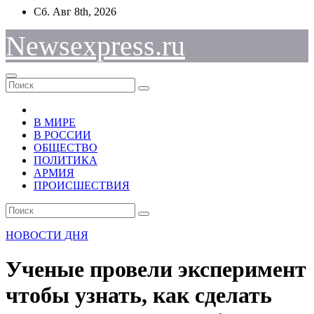
Перейти
Сб. Авг 8th, 2026
к
содержимому
Newsexpress.ru
В МИРЕ
В РОССИИ
ОБЩЕСТВО
ПОЛИТИКА
АРМИЯ
ПРОИСШЕСТВИЯ
НОВОСТИ ДНЯ
Ученые провели эксперимент
чтобы узнать, как сделать