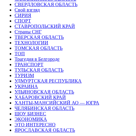
СВЕРДЛОВСКАЯ ОБЛАСТЬ
Свой взгляд
СИРИЯ
СПОРТ
СТАВРОПОЛЬСКИЙ КРАЙ
Страны СНГ
ТВЕРСКАЯ ОБЛАСТЬ
ТЕХНОЛОГИИ
ТОМСКАЯ ОБЛАСТЬ
ТОП
Трагедия в Белгороде
ТРАНСПОРТ
ТУЛЬСКАЯ ОБЛАСТЬ
ТУРИЗМ
УДМУРТСКАЯ РЕСПУБЛИКА
УКРАИНА
УЛЬЯНОВСКАЯ ОБЛАСТЬ
ХАБАРОВСКИЙ КРАЙ
ХАНТЫ-МАНСИЙСКИЙ АО — ЮГРА
ЧЕЛЯБИНСКАЯ ОБЛАСТЬ
ШОУ БИЗНЕС
ЭКОНОМИКА
ЭТО ИНТЕРЕСНО
ЯРОСЛАВСКАЯ ОБЛАСТЬ