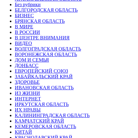
Без рубрики
БЕЛГОРОДСКАЯ ОБЛАСТЬ
БИЗНЕС
БРЯНСКАЯ ОБЛАСТЬ
В МИРЕ
В РОССИИ
В ЦЕНТРЕ ВНИМАНИЯ
ВИДЕО
ВОЛГОГРАДСКАЯ ОБЛАСТЬ
ВОРОНЕЖСКАЯ ОБЛАСТЬ
ДОМ И СЕМЬЯ
ДОНБАСС
ЕВРОПЕЙСКИЙ СОЮЗ
ЗАБАЙКАЛЬСКИЙ КРАЙ
ЗДОРОВЬЕ
ИВАНОВСКАЯ ОБЛАСТЬ
ИЗ ЖИЗНИ
ИНТЕРНЕТ
ИРКУТСКАЯ ОБЛАСТЬ
ИХ НРАВЫ
КАЛИНИНГРАДCКАЯ ОБЛАСТЬ
КАМЧАТСКИЙ КРАЙ
КЕМЕРОВСКАЯ ОБЛАСТЬ
КИТАЙ
КРАСНОДАРСКИЙ КРАЙ