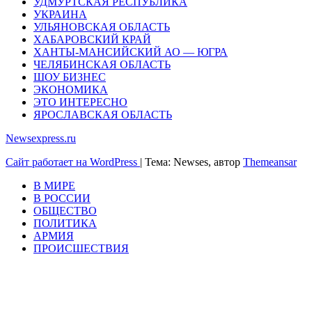
УДМУРТСКАЯ РЕСПУБЛИКА
УКРАИНА
УЛЬЯНОВСКАЯ ОБЛАСТЬ
ХАБАРОВСКИЙ КРАЙ
ХАНТЫ-МАНСИЙСКИЙ АО — ЮГРА
ЧЕЛЯБИНСКАЯ ОБЛАСТЬ
ШОУ БИЗНЕС
ЭКОНОМИКА
ЭТО ИНТЕРЕСНО
ЯРОСЛАВСКАЯ ОБЛАСТЬ
Newsexpress.ru
Сайт работает на WordPress
|
Тема: Newses, автор
Themeansar
В МИРЕ
В РОССИИ
ОБЩЕСТВО
ПОЛИТИКА
АРМИЯ
ПРОИСШЕСТВИЯ