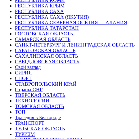
РЕСПУБЛИКА КОМИ
РЕСПУБЛИКА КРЫМ
РЕСПУБЛИКА САХА
РЕСПУБЛИКА САХА (ЯКУТИЯ)
РЕСПУБЛИКА СЕВЕРНАЯ ОСЕТИЯ — АЛАНИЯ
РЕСПУБЛИКА ТАТАРСТАН
РОСТОВСКАЯ ОБЛАСТЬ
САМАРСКАЯ ОБЛАСТЬ
САНКТ-ПЕТЕРБУРГ И ЛЕНИНГРАДСКАЯ ОБЛАСТЬ
САРАТОВСКАЯ ОБЛАСТЬ
САХАЛИНСКАЯ ОБЛАСТЬ
СВЕРДЛОВСКАЯ ОБЛАСТЬ
Свой взгляд
СИРИЯ
СПОРТ
СТАВРОПОЛЬСКИЙ КРАЙ
Страны СНГ
ТВЕРСКАЯ ОБЛАСТЬ
ТЕХНОЛОГИИ
ТОМСКАЯ ОБЛАСТЬ
ТОП
Трагедия в Белгороде
ТРАНСПОРТ
ТУЛЬСКАЯ ОБЛАСТЬ
ТУРИЗМ