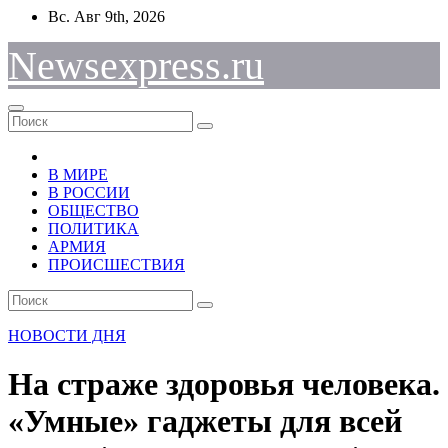
Перейти
Вс. Авг 9th, 2026
к
содержимому
Newsexpress.ru
В МИРЕ
В РОССИИ
ОБЩЕСТВО
ПОЛИТИКА
АРМИЯ
ПРОИСШЕСТВИЯ
НОВОСТИ ДНЯ
На страже здоровья человека.
«Умные» гаджеты для всей