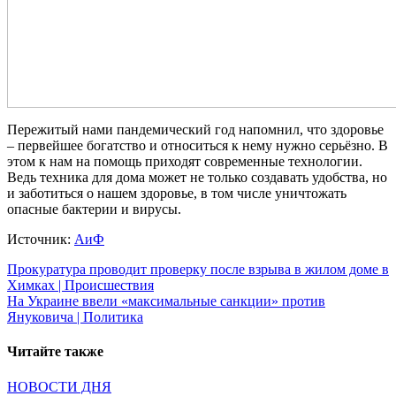
Пережитый нами пандемический год напомнил, что здоровье
– первейшее богатство и относиться к нему нужно серьёзно. В
этом к нам на помощь приходят современные технологии.
Ведь техника для дома может не только создавать удобства, но
и заботиться о нашем здоровье, в том числе уничтожать
опасные бактерии и вирусы.
Источник:
АиФ
Навигация
Прокуратура проводит проверку после взрыва в жилом доме в
Химках | Происшествия
по
На Украине ввели «максимальные санкции» против
записям
Януковича | Политика
Читайте также
НОВОСТИ ДНЯ