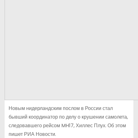
Новым нидерландским послом в России стал
бывший координатор по делу о крушении самолета,
следовавшего рейсом MH17, Хиллес Плух. Об этом
пишет РИА Новости.