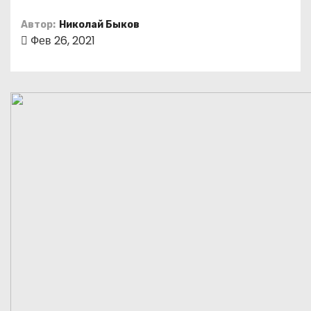
о
Автор:
Николай Быков
м
Фев 26, 2021
у