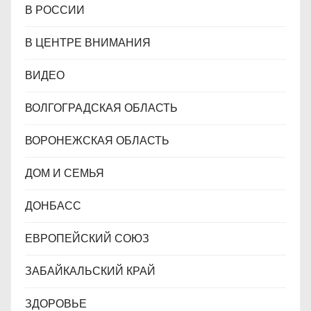
В РОССИИ
В ЦЕНТРЕ ВНИМАНИЯ
ВИДЕО
ВОЛГОГРАДСКАЯ ОБЛАСТЬ
ВОРОНЕЖСКАЯ ОБЛАСТЬ
ДОМ И СЕМЬЯ
ДОНБАСС
ЕВРОПЕЙСКИЙ СОЮЗ
ЗАБАЙКАЛЬСКИЙ КРАЙ
ЗДОРОВЬЕ