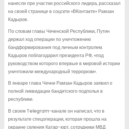
нанесли при участии российского лидера, рассказал
на своей странице в соцсети «ВКонтакте» Рамзан
Кадыров.
По словам главы Чеченской Республики, Путин
держал ход операции по уничтожению
бандформирования под личным контролем.
Кадыров поблагодарил президента РФ, «под
руководством которого впервые в мировой истории
уничтожили международный терроризм».
В январе глава Чечни Рамзан Кадыров заявил о
полной ликвидации бандитского подполья в
республике.
В своем Telegram-канале он написал, что в
результате спецоперации, которая прошла на
окраине селения Катар-юрт, сотрудники МВД