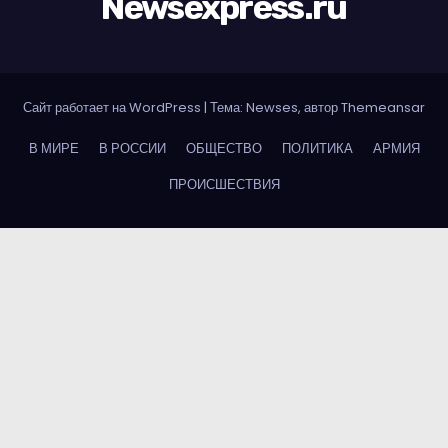
Newsexpress.ru
Сайт работает на WordPress
|
Тема: Newses, автор
Themeansar
В МИРЕ
В РОССИИ
ОБЩЕСТВО
ПОЛИТИКА
АРМИЯ
ПРОИСШЕСТВИЯ