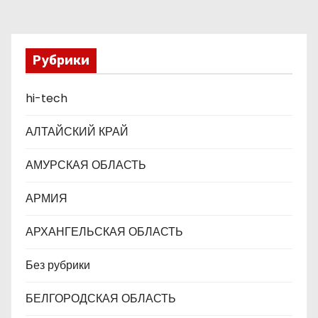
з
а
Рубрики
п
hi-tech
и
с
АЛТАЙСКИЙ КРАЙ
я
АМУРСКАЯ ОБЛАСТЬ
м
АРМИЯ
АРХАНГЕЛЬСКАЯ ОБЛАСТЬ
Без рубрики
БЕЛГОРОДСКАЯ ОБЛАСТЬ