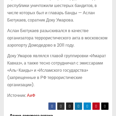
республики уничтожили шестерых бандитов, в
числе которых был и главарь банды — Аслан
Бютукаев, соратник Доку Умарова.
Аслан Бютукаев разыскивался в качестве
организатора террористического акта в московском
аэропорту Домодедово в 2011 году.
Доку Умаров являлся главой группировки «Имарат
Кавказ», а также тесно сотрудничал с эмиссарами
«Аль-Каиды» и «Исламского государства»
(запрещенные в РФ террористические
организации).
Источник:
АиФ
Длина лавового потока