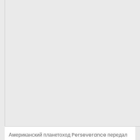
Американский планетоход Perseverance передал