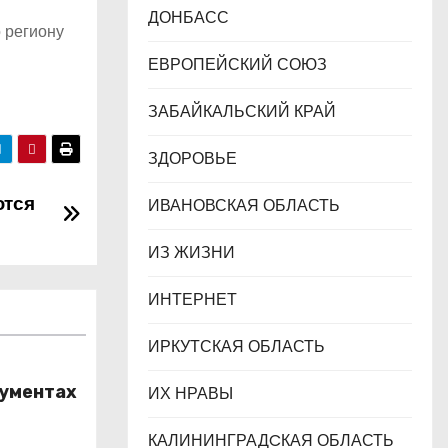
ДОНБАСС
 региону
ЕВРОПЕЙСКИЙ СОЮЗ
ЗАБАЙКАЛЬСКИЙ КРАЙ
ЗДОРОВЬЕ
ются
ИВАНОВСКАЯ ОБЛАСТЬ
ИЗ ЖИЗНИ
ИНТЕРНЕТ
ИРКУТСКАЯ ОБЛАСТЬ
кументах
ИХ НРАВЫ
га
КАЛИНИНГРАДCКАЯ ОБЛАСТЬ