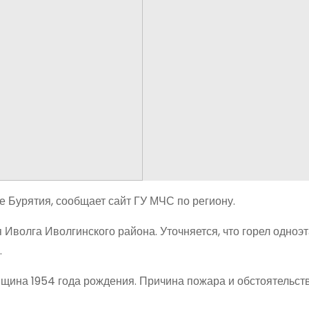
е Бурятия, сообщает сайт ГУ МЧС по региону.
 Иволга Иволгинского района. Уточняется, что горел одно
.
щина 1954 года рождения. Причина пожара и обстоятельст